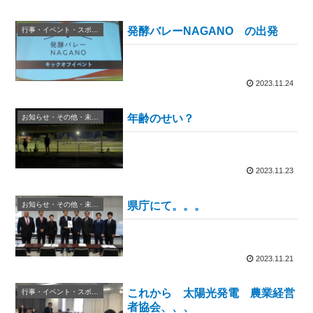
発酵バレーNAGANO の出発
行事・イベント・スポーツ等
2023.11.24
年齢のせい？
お知らせ・その他・未分類
2023.11.23
県庁にて。。。
お知らせ・その他・未分類
2023.11.21
これから 太陽光発電 農業経営
行事・イベント・スポーツ等
者協会、、、