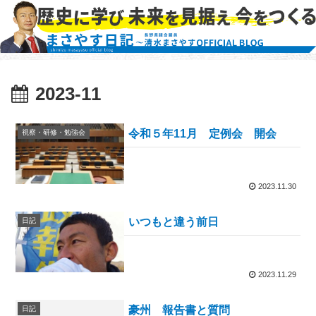
2023-11
令和５年11月 定例会 開会
視察・研修・勉強会
2023.11.30
いつもと違う前日
日記
2023.11.29
豪州 報告書と質問
日記