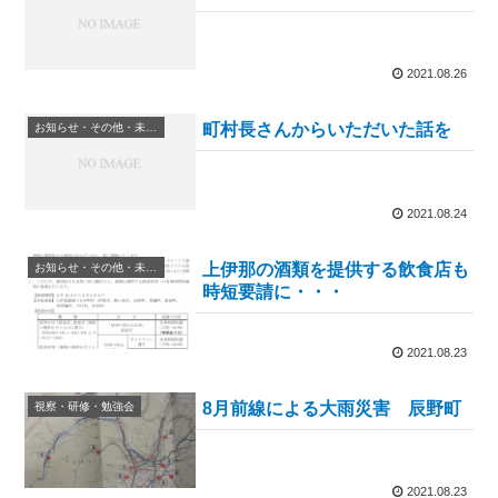
2021.08.26
町村長さんからいただいた話を
お知らせ・その他・未分類
2021.08.24
上伊那の酒類を提供する飲食店も
お知らせ・その他・未分類
時短要請に・・・
2021.08.23
8月前線による大雨災害 辰野町
視察・研修・勉強会
2021.08.23