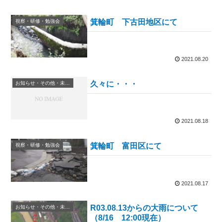
箕輪町 下古田地区にて
視察・研修・勉強会
2021.08.20
久々に・・・
お知らせ・その他・未分類
2021.08.18
箕輪町 富田区にて
視察・研修・勉強会
2021.08.17
R03.08.13からの大雨について
お知らせ・その他・未分類
（8/16 12:00現在）