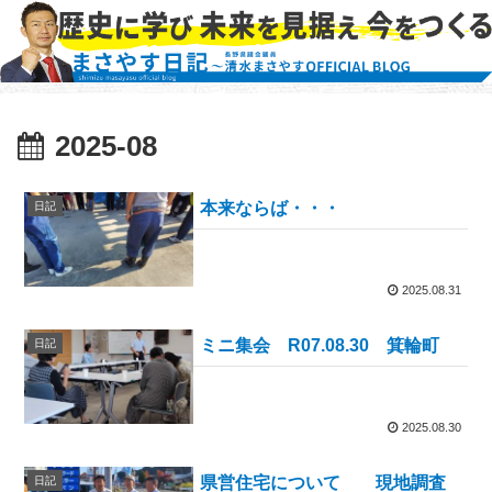
2025-08
本来ならば・・・
日記
2025.08.31
ミニ集会 R07.08.30 箕輪町
日記
2025.08.30
県営住宅について 現地調査
日記