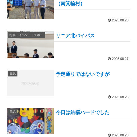
（南箕輪村）
2025.08.28
リニア北バイパス
行事・イベント・スポーツ等
2025.08.27
予定通りではないですが
日記
2025.08.26
今日は結構ハードでした
日記
2025.08.23