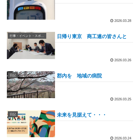
2026.03.28
日帰り東京 商工連の皆さんと
行事・イベント・スポーツ等
2026.03.26
郡内を 地域の病院
日記
2026.03.25
未来を見据えて・・・
日記
2026.03.24