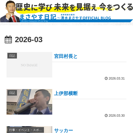
2026-03
宮田村長と
日記
2026.03.31
上伊那横断
日記
2026.03.30
サッカー
行事・イベント・スポーツ等