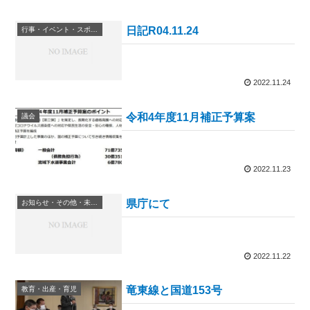
日記R04.11.24
行事・イベント・スポーツ等
2022.11.24
令和4年度11月補正予算案
議会
2022.11.23
県庁にて
お知らせ・その他・未分類
2022.11.22
竜東線と国道153号
教育・出産・育児