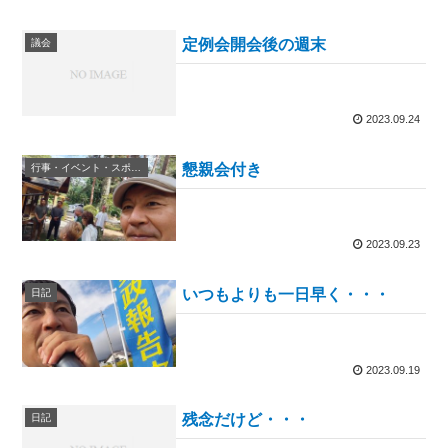
定例会開会後の週末
議会
2023.09.24
懇親会付き
行事・イベント・スポーツ等
2023.09.23
いつもよりも一日早く・・・
日記
2023.09.19
残念だけど・・・
日記