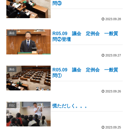
問③
2023.09.28
R05.09 議会 定例会 一般質
議会
問②登壇
2023.09.27
R05.09 議会 定例会 一般質
議会
問①
2023.09.26
慌ただしく。。。
日記
2023.09.25