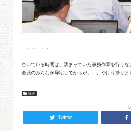
・・・・・・
空いている時間は、溜まっていた事務作業を行うな
会派のみんなが帰宅してからが、、、やはり捗りま
議会
Twitter