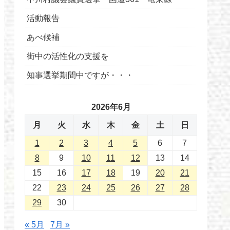
活動報告
あべ候補
街中の活性化の支援を
知事選挙期間中ですが・・・
2026年6月
月
火
水
木
金
土
日
1
2
3
4
5
6
7
8
9
10
11
12
13
14
15
16
17
18
19
20
21
22
23
24
25
26
27
28
29
30
« 5月
7月 »