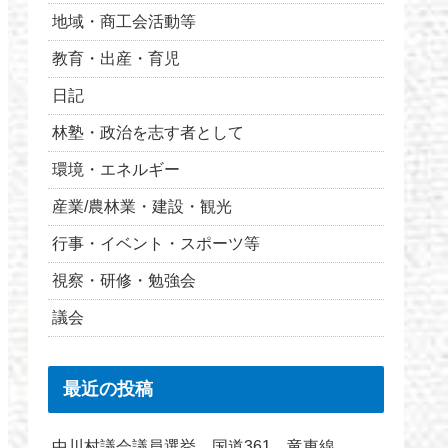
地域・商工会活動等
教育・出産・育児
日記
林塾・政治を志す者として
環境・エネルギー
産業/農林業・建設・観光
行事・イベント・スポーツ等
視察・研修・勉強会
議会
最近の投稿
中川村議会議員選挙 国道361 竜東線