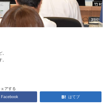
ど。
す。
シェアする
Facebook
はてブ