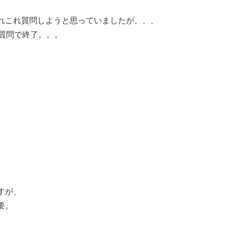
れこれ質問しようと思っていましたが、、、
質問で終了。。。
すが、
要。