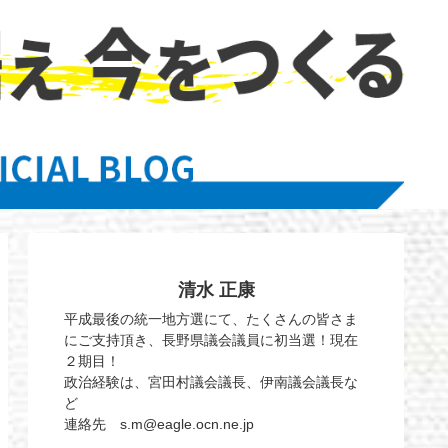
清水 正康
平成最後の統一地方選にて、たくさんの皆さま
にご支持頂き、長野県議会議員に初当選！現在
２期目！
政治経験は、宮田村議会議長、伊南議会議長な
ど
連絡先 s.m@eagle.ocn.ne.jp