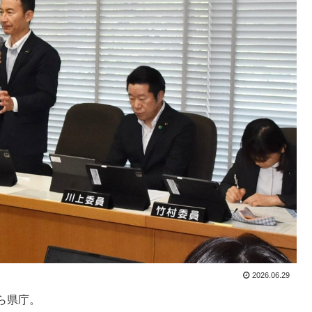
2026.06.29
ら県庁。