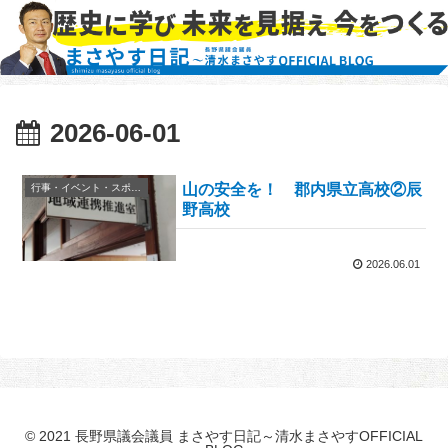
2026-06-01
山の安全を！ 郡内県立高校②辰
行事・イベント・スポーツ等
野高校
2026.06.01
© 2021 長野県議会議員 まさやす日記～清水まさやすOFFICIAL