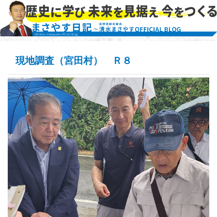
現地調査（宮田村） Ｒ８