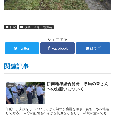
日記
視察・研修・勉強会
シェアする
Twitter
Facebook
はてブ
関連記事
伊南地域総合開発 県民の皆さん
日記
へのお願いについて
午前中、支援を頂いている方から幾つか宿題を頂き、あちこちへ連絡
して対応。 自分の記憶も不確かな制度などもあり、確認の意味でも