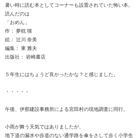
暑い時に読む本としてコーナーも設置されていた怖い本。
読んだのは
「おめん」
作： 夢枕 獏
絵： 辻川 奈美
編集： 東 雅夫
出版社： 岩崎書店
５年生にはちょうど良かったかな？と感じました。
・・・・・
午後、伊那建設事務所による宮田村の現地調査に同行。
小雨が舞う天気ではありましたが、
地下道の漏水や歩道のない通学路を傘をさして歩く小学生