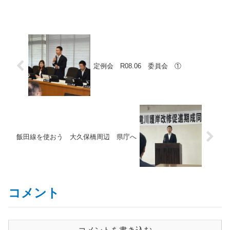
定例会 R08.06 委員会 ①
飯田線を使おう 大久保橋周辺 県庁へ
コメント