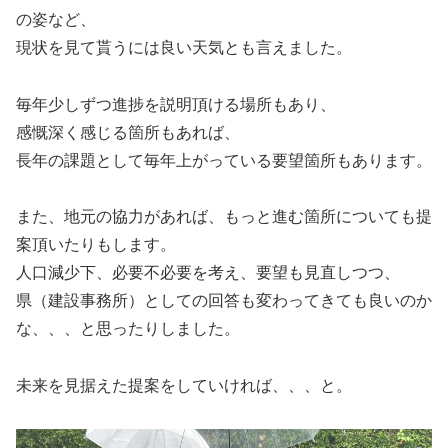
の姿など、
現状を見て貰うには良い天気とも言えました。
毎年少しずつ進捗を説明頂ける場所もあり、
感慨深く感じる箇所もあれば、
長年の課題として毎年上がっている要望箇所もあります。
また、地元の協力があれば、もっと進む箇所についても提
案頂いたりもします。
人口減少下、必要不必要を考え、要望も見直しつつ、
県（建設事務所）としての回答も変わってきても良いのか
な、、、と思ったりしました。
未来を見据えた提案をしていければ、、、と。