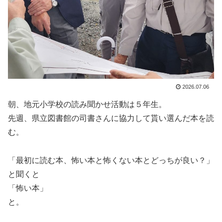
2026.07.06
朝、地元小学校の読み聞かせ活動は５年生。
先週、県立図書館の司書さんに協力して貰い選んだ本を読
む。
「最初に読む本、怖い本と怖くない本とどっちが良い？」
と聞くと
「怖い本」
と。