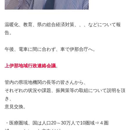
温暖化、教育、県の総合経済対策、、、などについて報
告。
午後、電車に間に合わず、車で伊那合庁へ。
上伊那地域行政連絡会議
。
管内の県現地機関の長等の皆さんから、
それぞれの状況や課題、振興策等の取組について説明を頂
き、
意見交換。
・医療圏域、国は人口20～30万人で10圏域⇒４圏