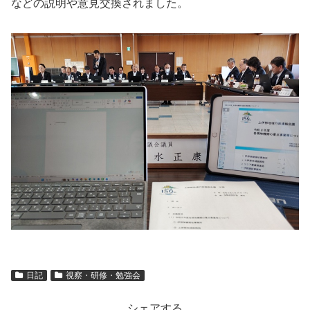
などの説明や意見交換されました。
日記
視察・研修・勉強会
シェアする