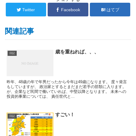
Twitter
Facebook
はてブ
関連記事
歳を重ねれば、、、
日記
昨年、48歳の年で年男だったから今年は49歳になります。 度々発言
もしていますが、 政治家とするとまだまだ若手の部類に入ります。
が、企業など民間で働いていれば、中堅以降となります。 未来への
投資的事業については、 責任世代と...
すごい！
日記