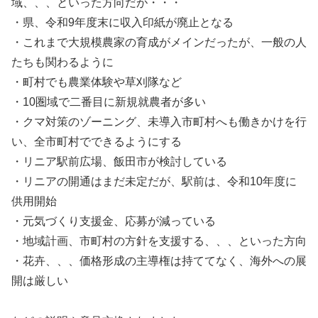
域、、、といった方向だが・・・
・県、令和9年度末に収入印紙が廃止となる
・これまで大規模農家の育成がメインだったが、一般の人
たちも関わるように
・町村でも農業体験や草刈隊など
・10圏域で二番目に新規就農者が多い
・クマ対策のゾーニング、未導入市町村へも働きかけを行
い、全市町村でできるようにする
・リニア駅前広場、飯田市が検討している
・リニアの開通はまだ未定だが、駅前は、令和10年度に
供用開始
・元気づくり支援金、応募が減っている
・地域計画、市町村の方針を支援する、、、といった方向
・花卉、、、価格形成の主導権は持ててなく、海外への展
開は厳しい