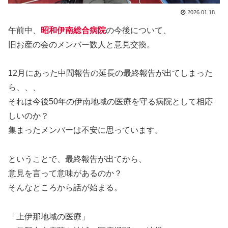
2026.01.18
午前中、
昭和伊南総合病院
の今後について、
旧お産の会のメンバー数人と意見交換。
12月にあった中間報告の延長の最終報告が出てしまった
ら、、、
それは今後50年の伊南地域の医療を守る病院として相応
しいのか？
集まったメンバーは不安に思っています。
ということで、最終報告が出てから、
意見を言って意味があるのか？
そんなところから話が始まる。
「上伊那地域の医療」