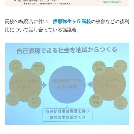
高校の統廃合に伴い、
伊那弥生ヶ丘高校
の校舎などの後利
用について話し合っている協議会。