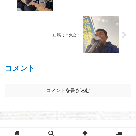
出張ミニ集会！
コメント
コメントを書き込む
© 2021 長野県議会議員 まさやす日記～清水まさやすOFFICIAL