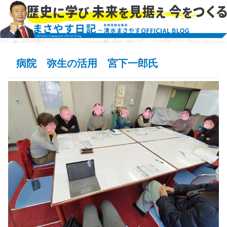
病院 弥生の活用 宮下一郎氏