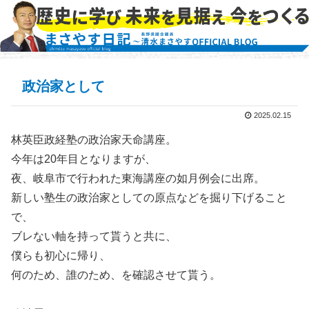
政治家として
2025.02.15
林英臣政経塾の政治家天命講座。
今年は20年目となりますが、
夜、岐阜市で行われた東海講座の如月例会に出席。
新しい塾生の政治家としての原点などを掘り下げること
で、
ブレない軸を持って貰うと共に、
僕らも初心に帰り、
何のため、誰のため、を確認させて貰う。