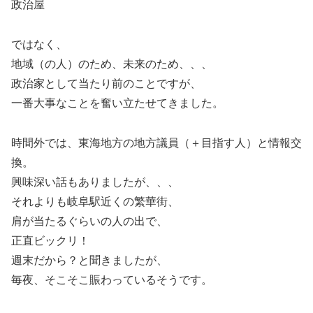
政治屋
ではなく、
地域（の人）のため、未来のため、、、
政治家として当たり前のことですが、
一番大事なことを奮い立たせてきました。
時間外では、東海地方の地方議員（＋目指す人）と情報交
換。
興味深い話もありましたが、、、
それよりも岐阜駅近くの繁華街、
肩が当たるぐらいの人の出で、
正直ビックリ！
週末だから？と聞きましたが、
毎夜、そこそこ賑わっているそうです。