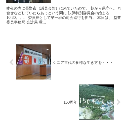
昨夜の内に長野市（議員会館）に来ていたので、 朝から県庁へ。 打
合せなどしていたらあっという間に 決算特別委員会の始まる
10:30。。。 委員長として第一班の司会進行を担当。 本日は、 監査
委員事務局 会計局 環...
シニア世代の多様な生き方を・・・
150周年