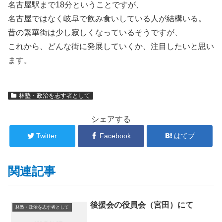
名古屋駅まで18分ということですが、
名古屋ではなく岐阜で飲み食いしている人が結構いる。
昔の繁華街は少し寂しくなっているそうですが、
これから、どんな街に発展していくか、注目したいと思い
ます。
林塾・政治を志す者として
シェアする
Twitter
Facebook
はてブ
関連記事
後援会の役員会（宮田）にて
林塾・政治を志す者として