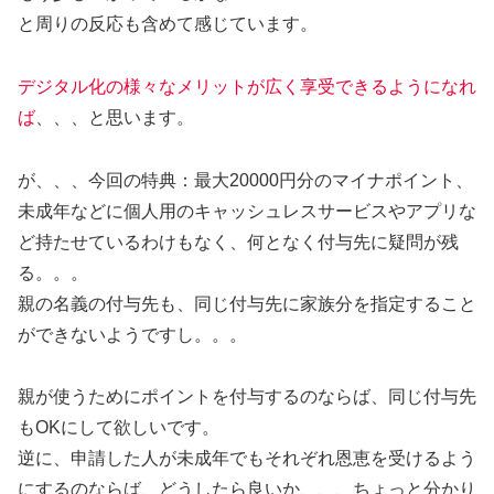
と周りの反応も含めて感じています。
デジタル化の様々なメリットが広く享受できるようになれ
ば
、、、と思います。
が、、、今回の特典：最大20000円分のマイナポイント、
未成年などに個人用のキャッシュレスサービスやアプリな
ど持たせているわけもなく、何となく付与先に疑問が残
る。。。
親の名義の付与先も、同じ付与先に家族分を指定すること
ができないようですし。。。
親が使うためにポイントを付与するのならば、同じ付与先
もOKにして欲しいです。
逆に、申請した人が未成年でもそれぞれ恩恵を受けるよう
にするのならば、どうしたら良いか、、、ちょっと分かり