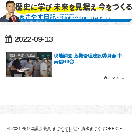
2022-09-13
現地調査 危機管理建設委員会 中
視察・研修・勉強会
南信R4②
2022.09.13
© 2021 長野県議会議員 まさやす日記～清水まさやすOFFICIAL