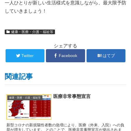
一人ひとりが新しい生活様式を意識しながら、最大限予防
していきましょう！
健康・医療・介護・福祉等
シェアする
Twitter
Facebook
はてブ
関連記事
医療非常事態宣言
健康・医療・介護・福祉等
新型コロナの新規陽性者数の急増により、医療（外来、入院）への負
荷が増大しています。 とのことで、医療非常事態宣言が発出されま