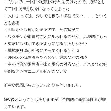
・7月までに一回目の接種の予約を受けたので、必然とし
て二回目が8月以降になってしまった
・人によっては、少しでも後ろの接種で良い、、、という
方もある
・明日から接種が始まるので、その状況で
・ワクチンが市町村ごとに配られるのだが、広域的にもっ
と柔軟に接種ができるようになるとありがたい
・地域振興局が相談にのってくれると期待
・外国人の陽性者もあるので、通訳などの対応
・中小企業で陽性者が出た場合の対応など、これまでの好
事例などをマニュアル化できないか
町村や民間からこういった話を伺いました。
GW後ということもありますが、全国的に新規陽性者が増
えています。