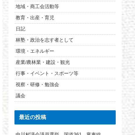
地域・商工会活動等
教育・出産・育児
日記
林塾・政治を志す者として
環境・エネルギー
産業/農林業・建設・観光
行事・イベント・スポーツ等
視察・研修・勉強会
議会
最近の投稿
中川村議会議員選挙 国道361 竜東線