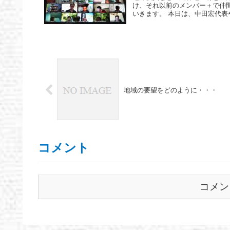
け、それ以前のメンバー＋で仲
いきます。 本日は、中田宏代表や
地域の要望をどのように・・・
コメント
コメン