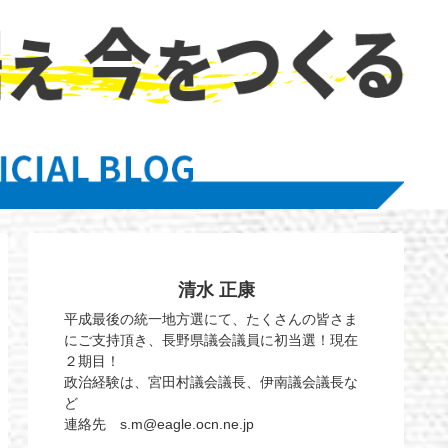
清水 正康
平成最後の統一地方選にて、たくさんの皆さま
にご支持頂き、長野県議会議員に初当選！現在
２期目！
政治経験は、宮田村議会議長、伊南議会議長な
ど
連絡先 s.m@eagle.ocn.ne.jp