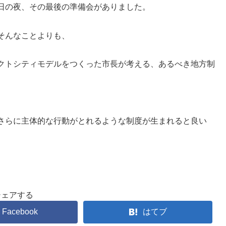
日の夜、その最後の準備会がありました。
そんなことよりも、
クトシティモデルをつくった市長が考える、あるべき地方制
さらに主体的な行動がとれるような制度が生まれると良い
シェアする
Facebook
はてブ