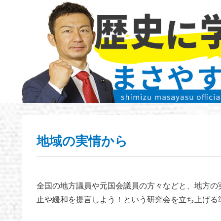
地域の実情から
全国の地方議員や元国会議員の方々などと、地方の
止や緩和を提言しよう！という研究会を立ち上げる