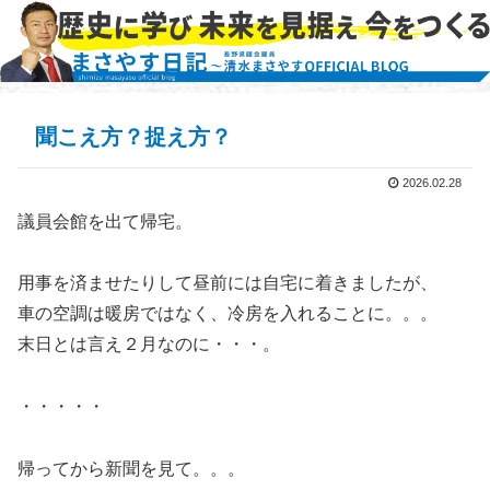
聞こえ方？捉え方？
2026.02.28
議員会館を出て帰宅。
用事を済ませたりして昼前には自宅に着きましたが、
車の空調は暖房ではなく、冷房を入れることに。。。
末日とは言え２月なのに・・・。
・・・・・
帰ってから新聞を見て。。。