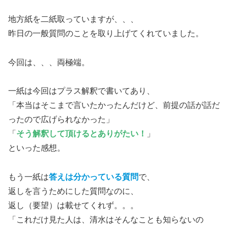
地方紙を二紙取っていますが、、、
昨日の一般質問のことを取り上げてくれていました。
今回は、、、両極端。
一紙は今回はプラス解釈で書いてあり、
「本当はそこまで言いたかったんだけど、前提の話が話だ
ったので広げられなかった」
「
そう解釈して頂けるとありがたい！
」
といった感想。
もう一紙は
答えは分かっている質問
で、
返しを言うためにした質問なのに、
返し（要望）は載せてくれず。。。
「これだけ見た人は、清水はそんなことも知らないの