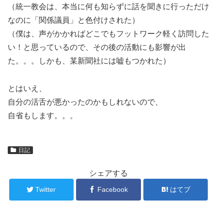
（統一教会は、本当に何も知らずに話を聞きに行っただけ
なのに「関係議員」と色付けされた）
（僕は、声がかかればどこでもフットワーク軽く訪問した
い！と思っているので、その後の活動にも影響が出
た。。。しかも、某新聞社には嘘もつかれた）
とはいえ、
自分の活舌が悪かったのかもしれないので、
自省もします。。。
日記
シェアする
Twitter
Facebook
はてブ