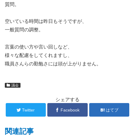
質問。
空いている時間は昨日もそうですが、
一般質問の調整。
言葉の使い方や言い回しなど、
様々な配慮をしてくれますし、
職員さんらの勤勉さには頭が上がりません。
議会
シェアする
Twitter
Facebook
はてブ
関連記事