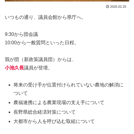
2026.02.25
いつもの通り、議員会館から県庁へ。
9:30から団会議
10:00から一般質問といった日程。
我が団（新政策議員団）からは、
小池久長
議員が登壇。
将来の受け手が位置付けられていない農地の解消に
ついて
農福連携による農業現場の支え手について
長野県総合経済対策について
大都市から人を呼び込む取組について