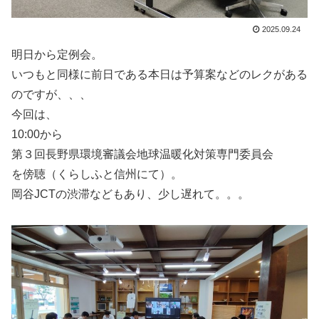
2025.09.24
明日から定例会。
いつもと同様に前日である本日は予算案などのレクがある
のですが、、、
今回は、
10:00から
第３回長野県環境審議会地球温暖化対策専門委員会
を傍聴（くらしふと信州にて）。
岡谷JCTの渋滞などもあり、少し遅れて。。。