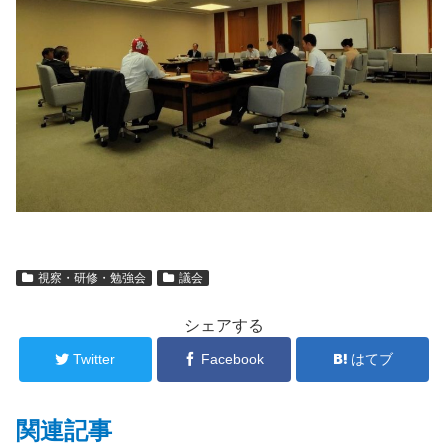
視察・研修・勉強会
議会
シェアする
Twitter
Facebook
はてブ
関連記事