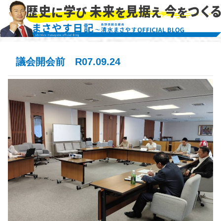
議会開会前 R07.09.24