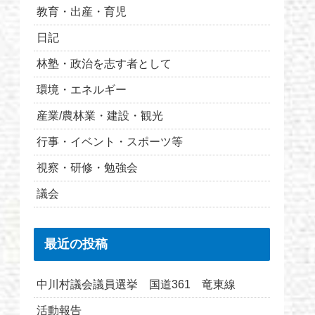
教育・出産・育児
日記
林塾・政治を志す者として
環境・エネルギー
産業/農林業・建設・観光
行事・イベント・スポーツ等
視察・研修・勉強会
議会
最近の投稿
中川村議会議員選挙 国道361 竜東線
活動報告