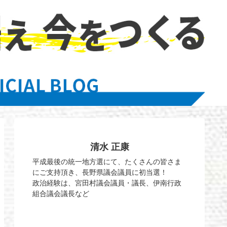
清水 正康
平成最後の統一地方選にて、たくさんの皆さま
にご支持頂き、長野県議会議員に初当選！
政治経験は、宮田村議会議員・議長、伊南行政
組合議会議長など