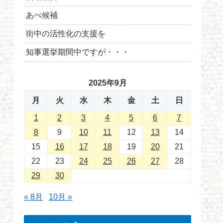
あべ候補
街中の活性化の支援を
知事選挙期間中ですが・・・
2025年9月
月
火
水
木
金
土
日
1
2
3
4
5
6
7
8
9
10
11
12
13
14
15
16
17
18
19
20
21
22
23
24
25
26
27
28
29
30
« 8月
10月 »