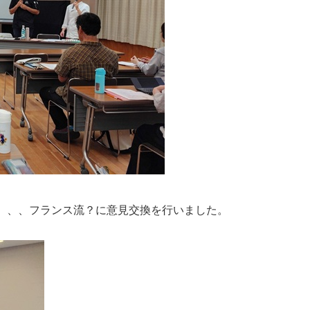
、、、フランス流？に意見交換を行いました。