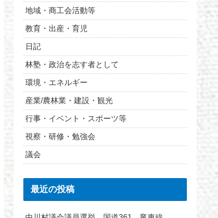
地域・商工会活動等
教育・出産・育児
日記
林塾・政治を志す者として
環境・エネルギー
産業/農林業・建設・観光
行事・イベント・スポーツ等
視察・研修・勉強会
議会
最近の投稿
中川村議会議員選挙 国道361 竜東線