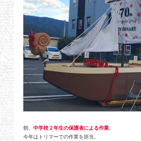
朝、
中学校２年生の保護者による作業
。
今年はトリマーでの作業を担当。