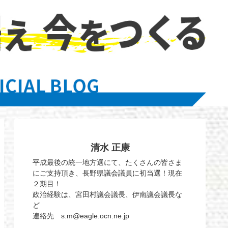
清水 正康
平成最後の統一地方選にて、たくさんの皆さま
にご支持頂き、長野県議会議員に初当選！現在
２期目！
政治経験は、宮田村議会議長、伊南議会議長な
ど
連絡先 s.m@eagle.ocn.ne.jp