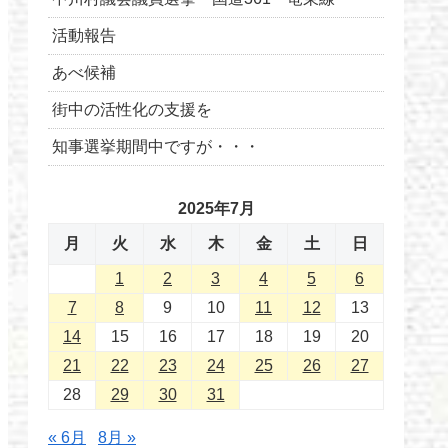
活動報告
あべ候補
街中の活性化の支援を
知事選挙期間中ですが・・・
2025年7月
月
火
水
木
金
土
日
1
2
3
4
5
6
7
8
9
10
11
12
13
14
15
16
17
18
19
20
21
22
23
24
25
26
27
28
29
30
31
« 6月
8月 »