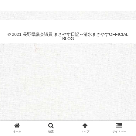
© 2021 長野県議会議員 まさやす日記～清水まさやすOFFICIAL
BLOG
ホーム
検索
トップ
サイドバー