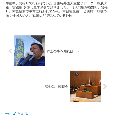
午前中、箕輪町で行われていた 災害時外国人支援サポーター養成講
座 実践編 を少し見学させて頂きました。 （入門編が辰野町、箕輪
町、南箕輪村で事前に行われてから、本日実践編） 災害時、地域で
働く外国人の方、観光などで訪れている外国...
郷土の事を知れば・・・
R07.01 臨時会
コメント