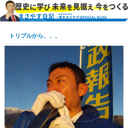
トリプルから、、、