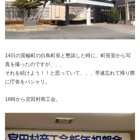
14日の箕輪町の白鳥町長と懇談した時に、町長室から写
真を撮ったのですが、、、
それを続けよう！！と思っていて、、、早速忘れて帰り際
に庁舎をパシャリ。
16時から宮田村商工会。