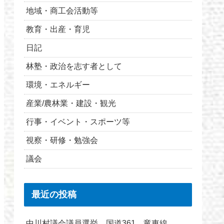
地域・商工会活動等
教育・出産・育児
日記
林塾・政治を志す者として
環境・エネルギー
産業/農林業・建設・観光
行事・イベント・スポーツ等
視察・研修・勉強会
議会
最近の投稿
中川村議会議員選挙 国道361 竜東線