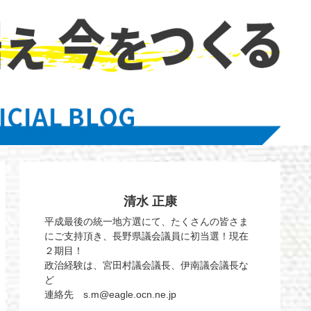
清水 正康
平成最後の統一地方選にて、たくさんの皆さま
にご支持頂き、長野県議会議員に初当選！現在
２期目！
政治経験は、宮田村議会議長、伊南議会議長な
ど
連絡先 s.m@eagle.ocn.ne.jp