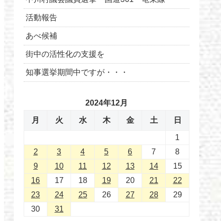
活動報告
あべ候補
街中の活性化の支援を
知事選挙期間中ですが・・・
2024年12月
月
火
水
木
金
土
日
1
2
3
4
5
6
7
8
9
10
11
12
13
14
15
16
17
18
19
20
21
22
23
24
25
26
27
28
29
30
31