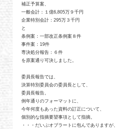
補正予算案、
一般会計：１億6,805万９千円
企業特別会計：295万３千円
と
条例案：一部改正条例案８件
事件案：19件
専決処分報告：６件
を原案通り可決しました。
委員長報告では、
決算特別委員会の委員長として、
委員長報告。
例年通りのフォーマットに、
今年何度もあった資料の訂正について、
個別的な指摘要望事項として指摘。
・・・だいぶオブラートに包んでありますが、