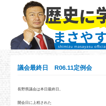
議会最終日 R06.11定例会
長野県議会は本日最終日。
開会日に上程された