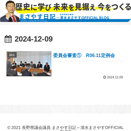
2024-12-09
委員会審査① R06.11定例会
議会
2024.12.09
© 2021 長野県議会議員 まさやす日記～清水まさやすOFFICIAL