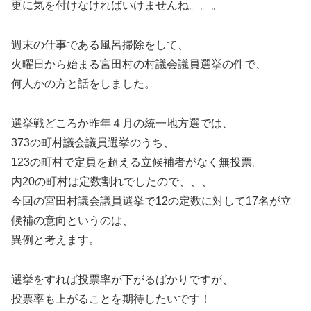
更に気を付けなければいけませんね。。。
週末の仕事である風呂掃除をして、
火曜日から始まる宮田村の村議会議員選挙の件で、
何人かの方と話をしました。
選挙戦どころか昨年４月の統一地方選では、
373の町村議会議員選挙のうち、
123の町村で定員を超える立候補者がなく無投票。
内20の町村は定数割れでしたので、、、
今回の宮田村議会議員選挙で12の定数に対して17名が立
候補の意向というのは、
異例と考えます。
選挙をすれば投票率が下がるばかりですが、
投票率も上がることを期待したいです！