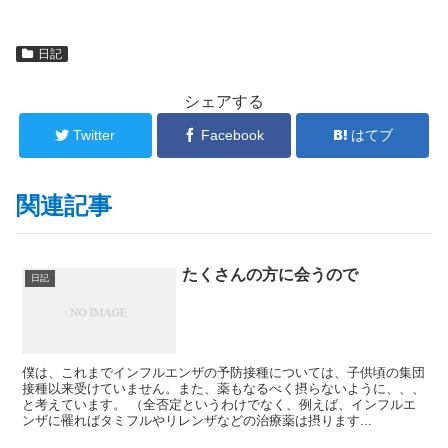
日記
シェアする
Twitter
Facebook
はてブ
関連記事
たくさんの方に会うので
日記
僕は、これまでインフルエンザの予防接種については、子供頃の集団
接種以来受けていません。また、薬もなるべく摂らないように、、、
と考えています。 （全否定というわけでなく、例えば、インフルエ
ンザに罹ればタミフルやリレンザなどの治療薬は摂ります...