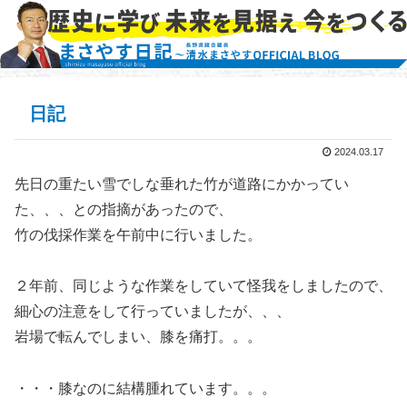
日記
2024.03.17
先日の重たい雪でしな垂れた竹が道路にかかってい
た、、、との指摘があったので、
竹の伐採作業を午前中に行いました。
２年前、同じような作業をしていて怪我をしましたので、
細心の注意をして行っていましたが、、、
岩場で転んでしまい、膝を痛打。。。
・・・膝なのに結構腫れています。。。