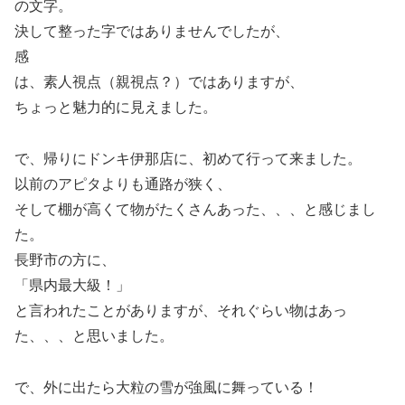
の文字。
決して整った字ではありませんでしたが、
感
は、素人視点（親視点？）ではありますが、
ちょっと魅力的に見えました。
で、帰りにドンキ伊那店に、初めて行って来ました。
以前のアピタよりも通路が狭く、
そして棚が高くて物がたくさんあった、、、と感じまし
た。
長野市の方に、
「県内最大級！」
と言われたことがありますが、それぐらい物はあっ
た、、、と思いました。
で、外に出たら大粒の雪が強風に舞っている！