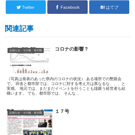
Twitter
Facebook
はてブ
関連記事
コロナの影響？
お知らせ・その他・未分類
（写真は発表のあった県内のコロナの状況） ある場所での懇親会
で。 田舎と都市部では、コロナに対する考え方は異なるな、、、と
実感。 地元では、まだまだイベントを行うことも躊躇う経営者も結
構います。 でも、都市部では、 そんな...
１７号
お知らせ・その他・未分類