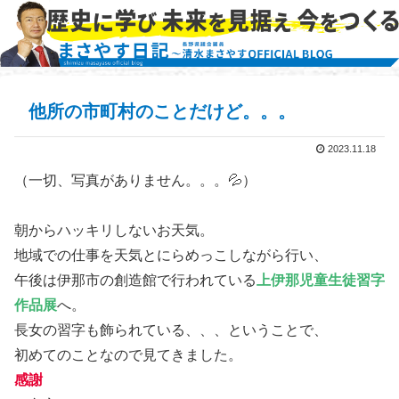
他所の市町村のことだけど。。。
2023.11.18
（一切、写真がありません。。。💦）
朝からハッキリしないお天気。
地域での仕事を天気とにらめっこしながら行い、
午後は伊那市の創造館で行われている
上伊那児童生徒習字
作品展
へ。
長女の習字も飾られている、、、ということで、
初めてのことなので見てきました。
感謝