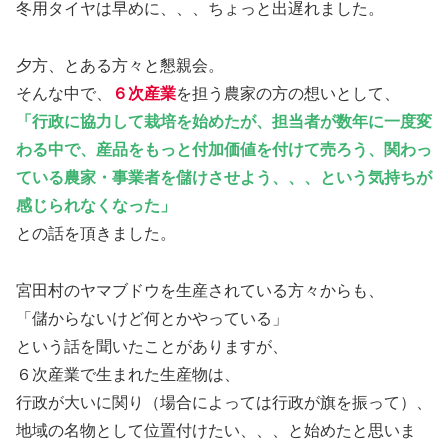
冬用タイヤは早めに、、、ちょっと出遅れました。
夕方、とある方々と懇親会。
そんな中で、
６次産業
を担う農家の方の想いとして、
「行政に協力して栽培を始めたが、担当者が数年に一度変
わる中で、産品をもっと付加価値を付けて売ろう、関わっ
ている農家・事業者を儲けさせよう、、、という気持ちが
感じられなくなった」
との話を頂きました。
宮田村のヤマブドウを生産されている方々からも、
「儲からないけど何とかやっている」
という話を聞いたことがありますが、
６次産業で生まれた生産物は、
行政が大いに関り（場合によっては行政が旗を振って）、
地域の名物として位置付けたい、、、と始めたと思いま