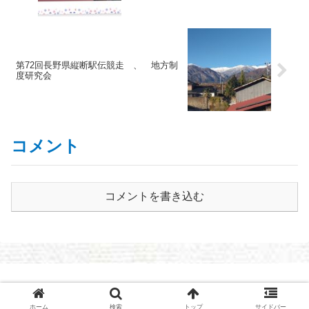
第72回長野県縦断駅伝競走 、 地方制
度研究会
コメント
コメントを書き込む
© 2021 長野県議会議員 まさやす日記～清水まさやすOFFICIAL
BLOG
ホーム
検索
トップ
サイドバー