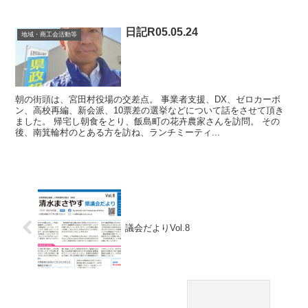
日記R05.05.24
地域・商工会活動等
朝の街頭は、宮田村役場の交差点。 事業者支援、DX、ゼロカーボ
ン、高校再編、新会派、10票差の選挙などについて話をさせて頂き
ました。 帰宅し朝食をとり、飯島町の花卉農家さんを訪問。 その
後、南箕輪村のとある方を訪ね、ランチミーティ...
議会だよりVol.8