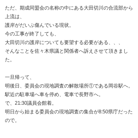
ただ、期成同盟会の名称の中にある大田切川の合流部から
上流は、
護岸がだいぶ傷んでいる現状。
今の工事が終了しても、
大田切川の護岸についても要望する必要がある、、、
そんなことを佐々木県議と関係者へ訴えさせて頂きまし
た。
一旦帰って、
明後日、委員会の現地調査の解散場所①である岡谷駅へ。
駅近の駐車場へ車を停め、電車で長野市へ。
で、21:30議員会館着。
明日から始まる委員会の現地調査の集合が8:50県庁だった
ので。