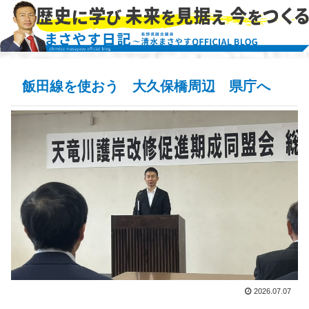
飯田線を使おう 大久保橋周辺 県庁へ
2026.07.07