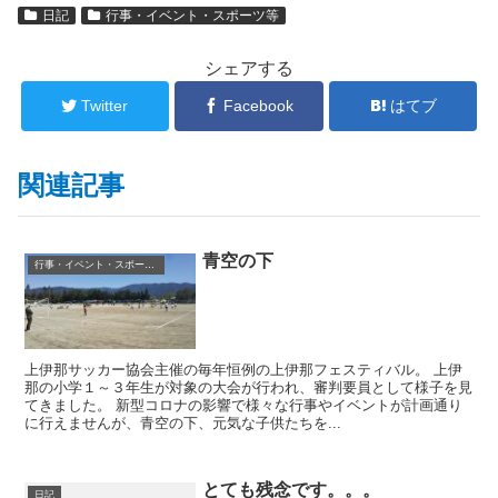
日記
行事・イベント・スポーツ等
シェアする
Twitter
Facebook
はてブ
関連記事
青空の下
行事・イベント・スポーツ等
上伊那サッカー協会主催の毎年恒例の上伊那フェスティバル。 上伊
那の小学１～３年生が対象の大会が行われ、審判要員として様子を見
てきました。 新型コロナの影響で様々な行事やイベントが計画通り
に行えませんが、青空の下、元気な子供たちを...
とても残念です。。。
日記