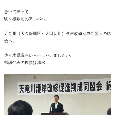
急いで帰って、
駒ヶ根駅前のアルパへ。
天竜川（大久保地区～大田切川）護岸改修期成同盟会の総
会へ。
佐々木県議もいらっしゃいましたが、
県議代表の挨拶は清水。