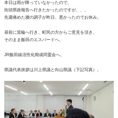
本日は雨が降っていなかったので、
街頭県政報告へ行きたかったのですが、、、
先週痛めた腰の調子が昨日、悪かったのでお休み。
昼前に箕輪へ行き、町民の方からご意見を頂き、
そのまま飯田のエスバードへ。
JR飯田線活性化期成同盟会へ。
県議代表挨拶は川上県議と向山県議（下記写真）。