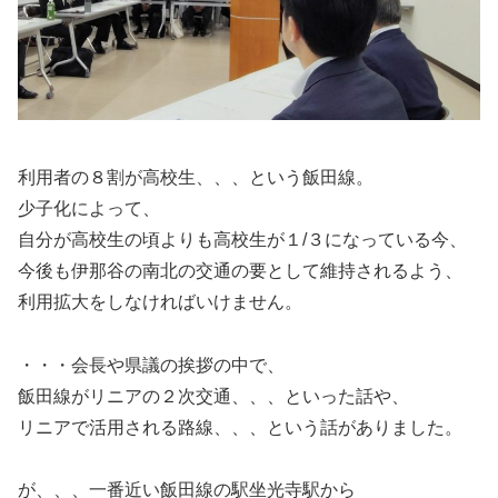
利用者の８割が高校生、、、という飯田線。
少子化によって、
自分が高校生の頃よりも高校生が１/３になっている今、
今後も伊那谷の南北の交通の要として維持されるよう、
利用拡大をしなければいけません。
・・・会長や県議の挨拶の中で、
飯田線がリニアの２次交通、、、といった話や、
リニアで活用される路線、、、という話がありました。
が、、、一番近い飯田線の駅坐光寺駅から