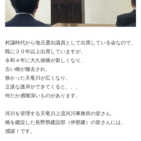
村議時代から地元選出議員として出席している会なので、
既に２０年以上出席していますが、
令和４年に大久保橋が新しくなり、
古い橋が撤去され、
狭かった天竜川が広くなり、
立派な護岸ができてくると、、、
何だか感慨深いものがあります。
河川を管理する天竜川上流河川事務所の皆さん、
橋を建設した長野県建設部（伊那建）の皆さんには、
感謝！です。