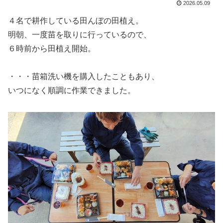
2026.05.09
４名で耕作している田んぼの田植え。
明朝、一度苗を取りに行っているので、
６時前から田植え開始。
・・・苗箱洗い機を購入したこともあり、
いつになく順調に作業できました。