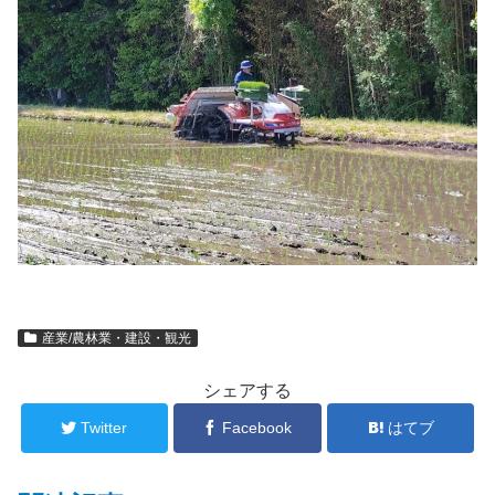
産業/農林業・建設・観光
シェアする
Twitter
Facebook
はてブ