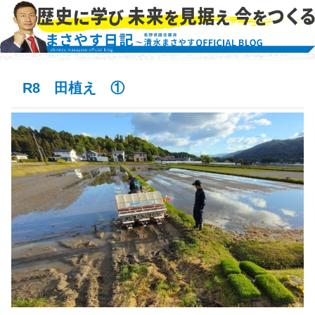
R8 田植え ①