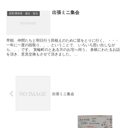
出張ミニ集会
産業/農林業・建設・観光
早朝、仲間たちと明日行う田植えのために苗をとりに行く。 ・・・
一年に一度の段取り、、、ということで、 いろいろ思い出しなが
ら、、、です。 箕輪町のとある方のお宅へ伺う。 多岐にわたるお話
を頂き、意見交換もさせて頂きました。 ...
出張ミニ集会