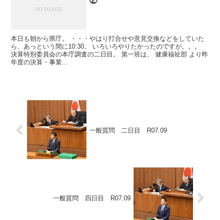
②
本日も朝から県庁。 ・・・やはり打合せや意見交換などをしていた
ら、あっという間に10:30。 いろいろやりたかったのですが。。。
決算特別委員会の本庁調査の二日目。 第一班は、 健康福祉部 より昨
年度の決算・事業...
一般質問 二日目 R07.09
一般質問 四日目 R07.09