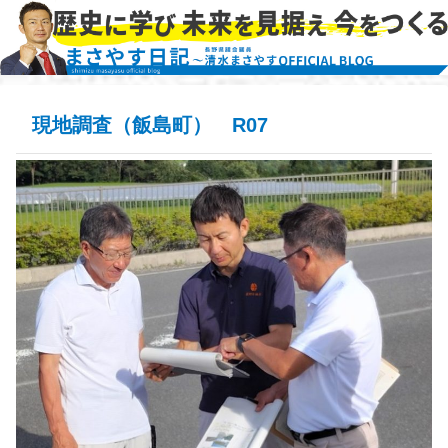
現地調査（飯島町） R07