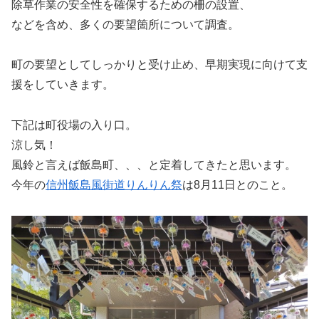
除草作業の安全性を確保するための柵の設置、
などを含め、多くの要望箇所について調査。
町の要望としてしっかりと受け止め、早期実現に向けて支
援をしていきます。
下記は町役場の入り口。
涼し気！
風鈴と言えば飯島町、、、と定着してきたと思います。
今年の
信州飯島風街道りんりん祭
は8月11日とのこと。