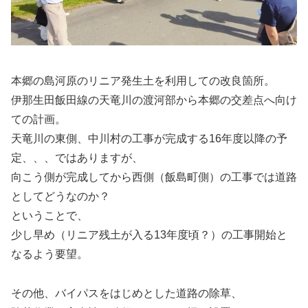
本郷の島河原のリニア発生土を利用しての改良箇所。
伊那生田飯田線の天竜川の渡河部から本郷の交差点へ向け
ての計画。
天竜川の東側、中川村の工事が完成する16年度以降の予
定、、、ではありますが、
向こう側が完成してから西側（飯島町側）の工事では道路
としてどうなのか？
ということで、
少し早め（リニア残土が入る13年度頃？）の工事開始と
なるよう要望。
その他、バイパスをはじめとした道路の除草、