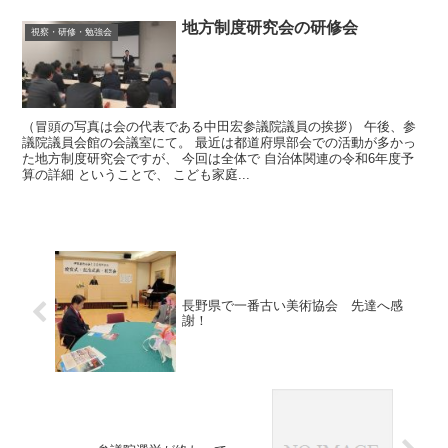
地方制度研究会の研修会
視察・研修・勉強会
（冒頭の写真は会の代表である中田宏参議院議員の挨拶） 午後、参
議院議員会館の会議室にて。 最近は都道府県部会での活動が多かっ
た地方制度研究会ですが、 今回は全体で 自治体関連の令和6年度予
算の詳細 ということで、 こども家庭...
長野県で一番古い美術協会 先達へ感
謝！