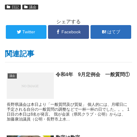
日記
議会
シェアする
Twitter
Facebook
はてブ
関連記事
令和4年 9月定例会 一般質問①
議会
長野県議会は本日より「一般質問及び質疑」 個人的には、月曜日に
予定される自分の一般質問の調整などで一杯一杯の日でした。。。 1
日目の本日は8名が発言。 我が会派（県民クラブ・公明）からは、
加藤康治議員（公明・長野市上水...