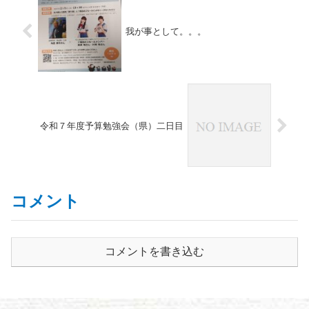
我が事として。。。
令和７年度予算勉強会（県）二日目
コメント
コメントを書き込む