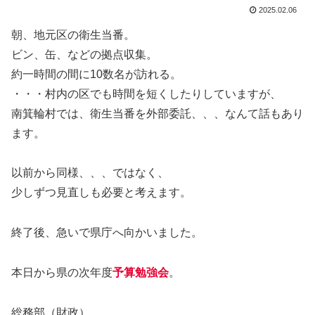
2025.02.06
朝、地元区の衛生当番。
ビン、缶、などの拠点収集。
約一時間の間に10数名が訪れる。
・・・村内の区でも時間を短くしたりしていますが、
南箕輪村では、衛生当番を外部委託、、、なんて話もあり
ます。
以前から同様、、、ではなく、
少しずつ見直しも必要と考えます。
終了後、急いで県庁へ向かいました。
本日から県の次年度
予算勉強会
。
総務部（財政）