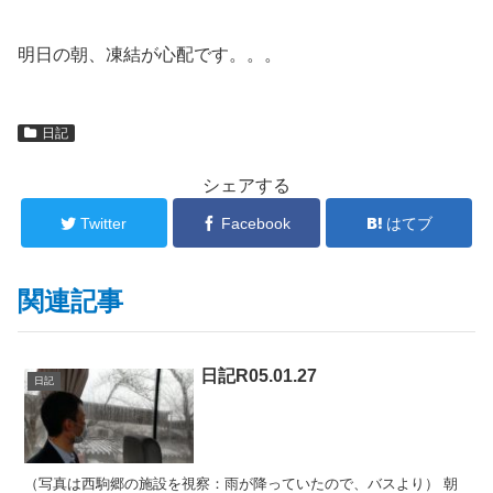
明日の朝、凍結が心配です。。。
日記
シェアする
Twitter
Facebook
はてブ
関連記事
日記R05.01.27
日記
（写真は西駒郷の施設を視察：雨が降っていたので、バスより） 朝