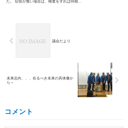
た。 症状が無い場合は、検査をすれば待期...
議会だより
未来志向、、、在るべき未来の具体像か
ら～
コメント