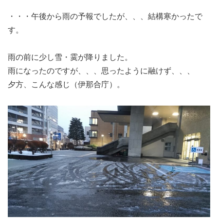
・・・午後から雨の予報でしたが、、、結構寒かったで
す。
雨の前に少し雪・霙が降りました。
雨になったのですが、、、思ったように融けず、、、
夕方、こんな感じ（伊那合庁）。