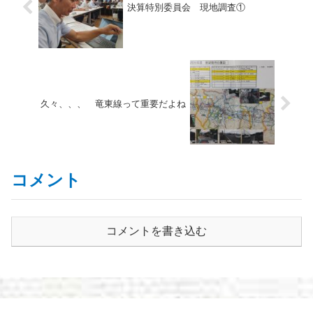
決算特別委員会 現地調査①
久々、、、 竜東線って重要だよね
コメント
コメントを書き込む