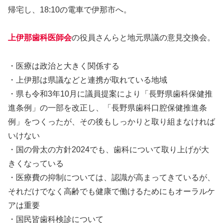
帰宅し、18:10の電車で伊那市へ。
上伊那歯科医師会
の役員さんらと地元県議の意見交換会。
・医療は政治と大きく関係する
・上伊那は県議などと連携が取れている地域
・県も令和3年10月に議員提案により「長野県歯科保健推
進条例」の一部を改正し、「長野県歯科口腔保健推進条
例」をつくったが、その後もしっかりと取り組まなければ
いけない
・国の骨太の方針2024でも、歯科について取り上げが大
きくなっている
・医療費の抑制については、認識が高まってきているが、
それだけでなく高齢でも健康で働けるためにもオーラルケ
アは重要
・国民皆歯科検診について