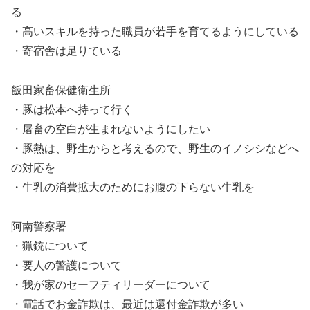
る
・高いスキルを持った職員が若手を育てるようにしている
・寄宿舎は足りている
飯田家畜保健衛生所
・豚は松本へ持って行く
・屠畜の空白が生まれないようにしたい
・豚熱は、野生からと考えるので、野生のイノシシなどへ
の対応を
・牛乳の消費拡大のためにお腹の下らない牛乳を
阿南警察署
・猟銃について
・要人の警護について
・我が家のセーフティリーダーについて
・電話でお金詐欺は、最近は還付金詐欺が多い