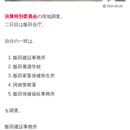
2024.08.20
決算特別委員会
の現地調査。
二日目は飯田合庁。
自分の一班は、
飯田建設事務所
飯田養護学校
飯田家畜保健衛生所
阿南警察署
飯田保健福祉事務所
を調査。
飯田建設事務所