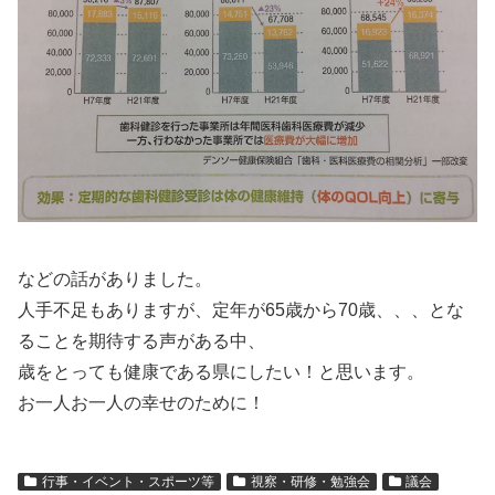
などの話がありました。
人手不足もありますが、定年が65歳から70歳、、、とな
ることを期待する声がある中、
歳をとっても健康である県にしたい！と思います。
お一人お一人の幸せのために！
行事・イベント・スポーツ等
視察・研修・勉強会
議会