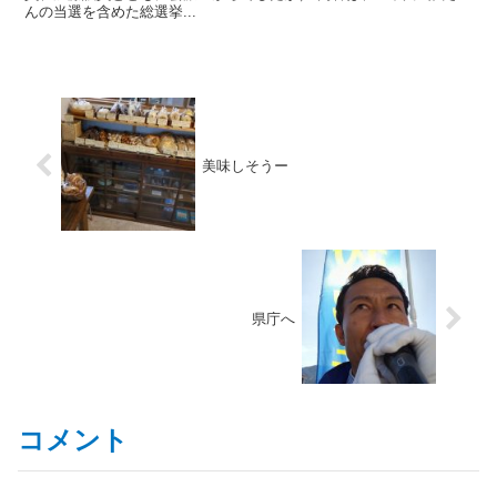
んの当選を含めた総選挙...
美味しそうー
県庁へ
コメント