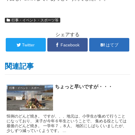
行事・イベント・スポーツ等
シェアする
Twitter
Facebook
はてブ
関連記事
ちょっと早いですが・・・
行事・イベント・スポーツ等
恒例のどんど焼き。 ですが、、、地元は、小学生が集めて行うこと
になっており、 末子が今年６年生ということで、 集める役としては
最後のどんど焼き。 一学年７，８人、 地区にしばらくいましたが、
少しずつ減っていくようです。 ...