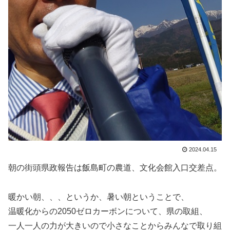
2024.04.15
朝の街頭県政報告は飯島町の農道、文化会館入口交差点。
暖かい朝、、、というか、暑い朝ということで、
温暖化からの2050ゼロカーボンについて、県の取組、
一人一人の力が大きいので小さなことからみんなで取り組