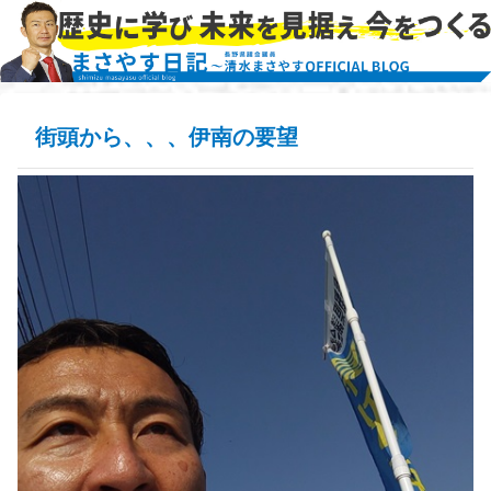
街頭から、、、伊南の要望