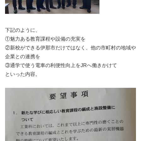
下記のように、
①魅力ある教育課程や設備の充実を
②新校ができる伊那市だけではなく、他の市町村の地域や
企業との連携を
③通学で使う電車の利便性向上をJRへ働きかけて
といった内容。