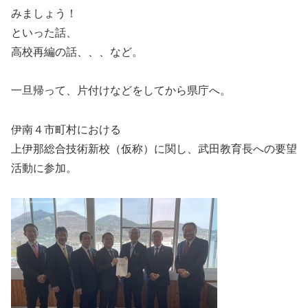
みましょう！
といった話、
高校再編の話、、、など。
一旦帰って、片付けなどをしてから県庁へ。
伊南４市町村における
上伊那総合技術新校（仮称）に関し、武田教育長への要望
活動に参加。