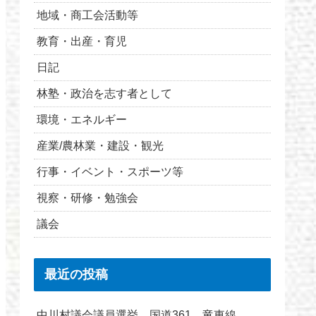
地域・商工会活動等
教育・出産・育児
日記
林塾・政治を志す者として
環境・エネルギー
産業/農林業・建設・観光
行事・イベント・スポーツ等
視察・研修・勉強会
議会
最近の投稿
中川村議会議員選挙 国道361 竜東線