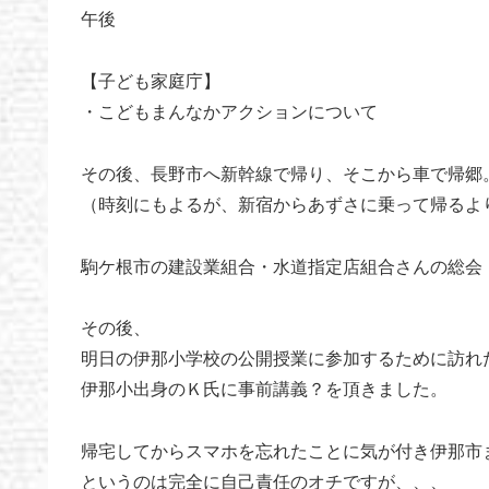
午後
【子ども家庭庁】
・こどもまんなかアクションについて
その後、長野市へ新幹線で帰り、そこから車で帰郷
（時刻にもよるが、新宿からあずさに乗って帰るよ
駒ケ根市の建設業組合・水道指定店組合さんの総会
その後、
明日の伊那小学校の公開授業に参加するために訪れ
伊那小出身のＫ氏に事前講義？を頂きました。
帰宅してからスマホを忘れたことに気が付き伊那市
というのは完全に自己責任のオチですが、、、