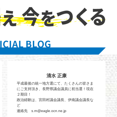
清水 正康
平成最後の統一地方選にて、たくさんの皆さま
にご支持頂き、長野県議会議員に初当選！現在
２期目！
政治経験は、宮田村議会議長、伊南議会議長な
ど
連絡先 s.m@eagle.ocn.ne.jp