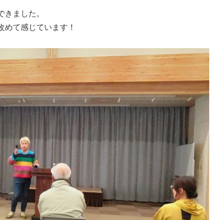
できました。
改めて感じています！