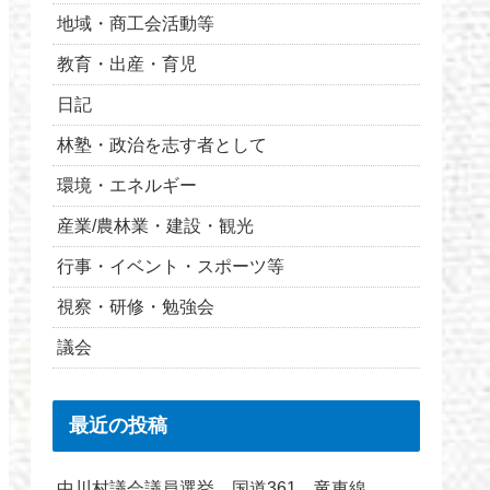
地域・商工会活動等
教育・出産・育児
日記
林塾・政治を志す者として
環境・エネルギー
産業/農林業・建設・観光
行事・イベント・スポーツ等
視察・研修・勉強会
議会
最近の投稿
中川村議会議員選挙 国道361 竜東線