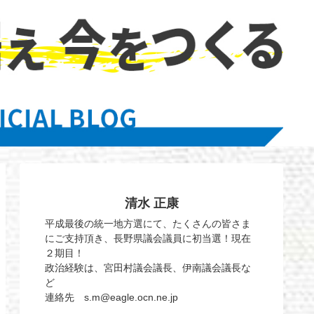
清水 正康
平成最後の統一地方選にて、たくさんの皆さま
にご支持頂き、長野県議会議員に初当選！現在
２期目！
政治経験は、宮田村議会議長、伊南議会議長な
ど
連絡先 s.m@eagle.ocn.ne.jp