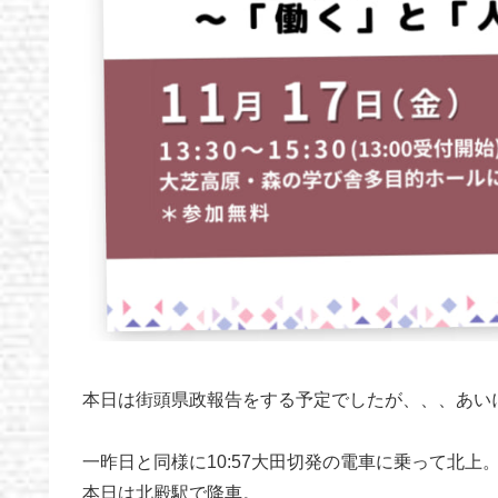
本日は街頭県政報告をする予定でしたが、、、あい
一昨日と同様に10:57大田切発の電車に乗って北上
本日は北殿駅で降車。