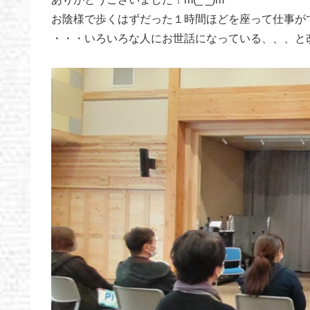
お陰様で歩くはずだった１時間ほどを座って仕事が
・・・いろいろな人にお世話になっている、、、と