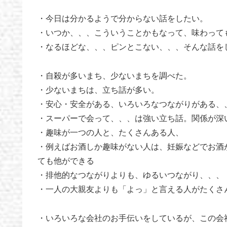
・今日は分かるようで分からない話をしたい。
・いつか、、、こういうことかもなって、味わって
・なるほどな、、、ピンとこない、、、そんな話を
・自殺が多いまち、少ないまちを調べた。
・少ないまちは、立ち話が多い。
・安心・安全がある、いろいろなつながりがある、
・スーパーで会って、、、は強い立ち話。関係が深
・趣味が一つの人と、たくさんある人、
・例えばお酒しか趣味がない人は、妊娠などでお酒
ても他ができる
・排他的なつながりよりも、ゆるいつながり、、、
・一人の大親友よりも「よっ」と言える人がたくさ
・いろいろな会社のお手伝いをしているが、この会