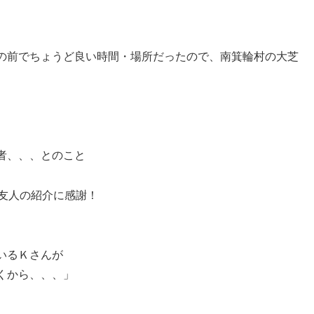
の前でちょうど良い時間・場所だったので、南箕輪村の大芝
者、、、とのこと
友人の紹介に感謝！
いるＫさんが
くから、、、」