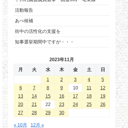
活動報告
あべ候補
街中の活性化の支援を
知事選挙期間中ですが・・・
2023年11月
月
火
水
木
金
土
日
1
2
3
4
5
6
7
8
9
10
11
12
13
14
15
16
17
18
19
20
21
22
23
24
25
26
27
28
29
30
« 10月
12月 »