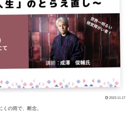
2023.11.17
にくの雨で、断念。
。