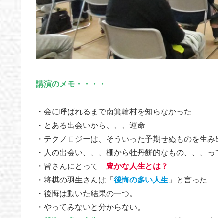
講演のメモ・・・・
・会に呼ばれるまで南箕輪村を知らなかった
・とある出会いから、、、運命
・テクノロジーは、そういった予期せぬものを生み
・人の出会い、、、棚から牡丹餅的なもの、、、っ
・皆さんにとって
豊かな人生とは？
・将棋の羽生さんは「
後悔の多い人生
」と言った
・後悔は動いた結果の一つ。
・やってみないと分からない。