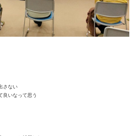
出さない
て良いなって思う