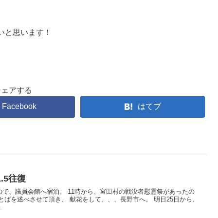
いと思います！
シェアする
Facebook
はてブ
.5往復
で、議員会館へ宿泊。 11時から、宮田村の戦没者慰霊祭があったの
とばを述べさせて頂き、 献花をして、、、長野市へ。 明日25日から、
.