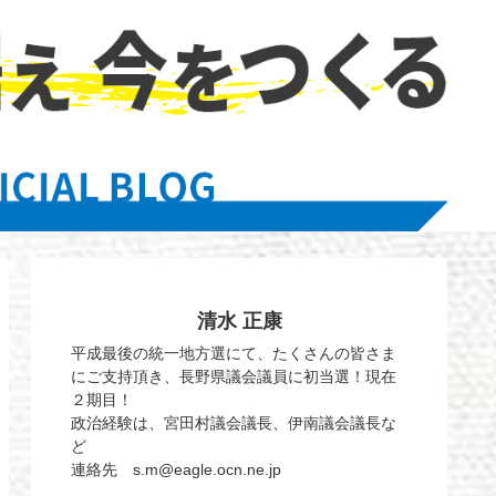
清水 正康
平成最後の統一地方選にて、たくさんの皆さま
にご支持頂き、長野県議会議員に初当選！現在
２期目！
政治経験は、宮田村議会議長、伊南議会議長な
ど
連絡先 s.m@eagle.ocn.ne.jp