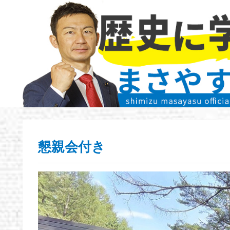
懇親会付き