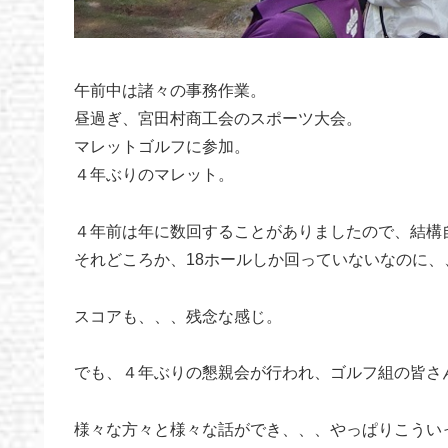
午前中は諸々の事務作業。
昼過ぎ、宮田村商工会のスポーツ大会。
マレットゴルフに参加。
４年ぶりのマレット。
４年前は年に数回することがありましたので、結構
それどころか、18ホールしか回っていないなのに
スコアも、、、残念な感じ。
でも、４年ぶりの懇親会が行われ、ゴルフ組の皆さ
様々な方々と様々な話ができ、、、やっぱりこうい