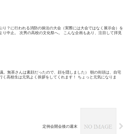
年ぶり？に行われる消防の操法の大会（実際には大会ではなく展示会）を
より中止。 次男の高校の文化祭へ。 こんな企画もあり、注目して拝見
会議。無茶さんは素顔だったので、顔を隠しました） 朝の街頭は、自宅
行く高校生は元気よく挨拶をしてくれます！ ちょっと元気になりま
定例会開会後の週末