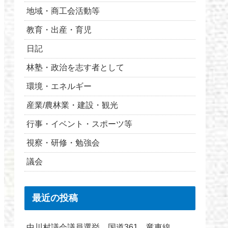
地域・商工会活動等
教育・出産・育児
日記
林塾・政治を志す者として
環境・エネルギー
産業/農林業・建設・観光
行事・イベント・スポーツ等
視察・研修・勉強会
議会
最近の投稿
中川村議会議員選挙 国道361 竜東線