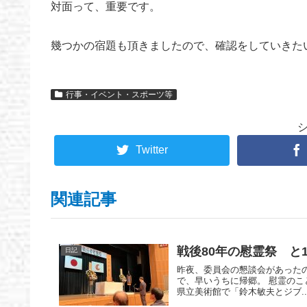
対面って、重要です。
幾つかの宿題も頂きましたので、確認をしていきた
行事・イベント・スポーツ等
Twitter
関連記事
戦後80年の慰霊祭 と1
日記
昨夜、委員会の懇談会があったの
で、早いうちに帰郷。 慰霊のこ
県立美術館で「鈴木敏夫とジブ..