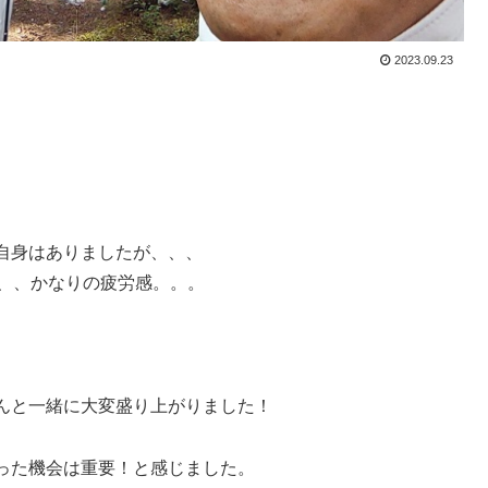
2023.09.23
自身はありましたが、、、
、、、かなりの疲労感。。。
んと一緒に大変盛り上がりました！
った機会は重要！と感じました。