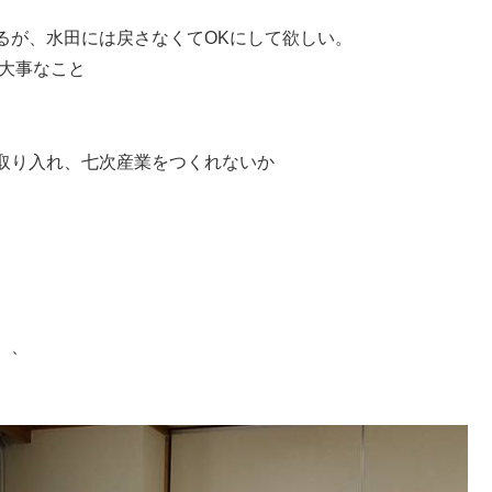
るが、水田には戻さなくてOKにして欲しい。
で大事なこと
取り入れ、七次産業をつくれないか
、、