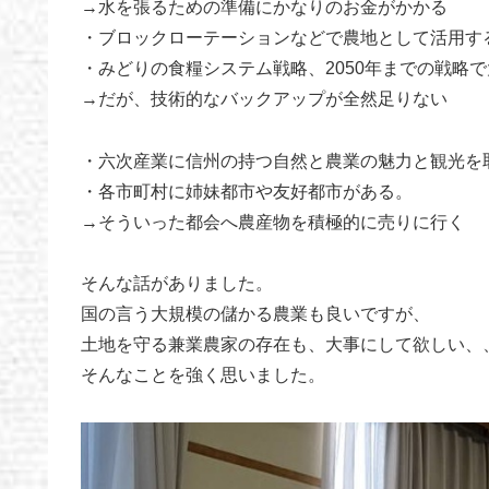
→水を張るための準備にかなりのお金がかかる
・ブロックローテーションなどで農地として活用す
・みどりの食糧システム戦略、2050年までの戦略
→だが、技術的なバックアップが全然足りない
・六次産業に信州の持つ自然と農業の魅力と観光を
・各市町村に姉妹都市や友好都市がある。
→そういった都会へ農産物を積極的に売りに行く
そんな話がありました。
国の言う大規模の儲かる農業も良いですが、
土地を守る兼業農家の存在も、大事にして欲しい、
そんなことを強く思いました。