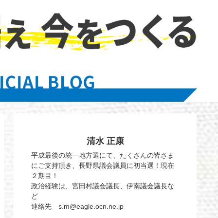
清水 正康
平成最後の統一地方選にて、たくさんの皆さま
にご支持頂き、長野県議会議員に初当選！現在
２期目！
政治経験は、宮田村議会議長、伊南議会議長な
ど
連絡先 s.m@eagle.ocn.ne.jp