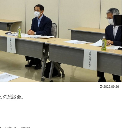
2022.09.26
との懇談会。