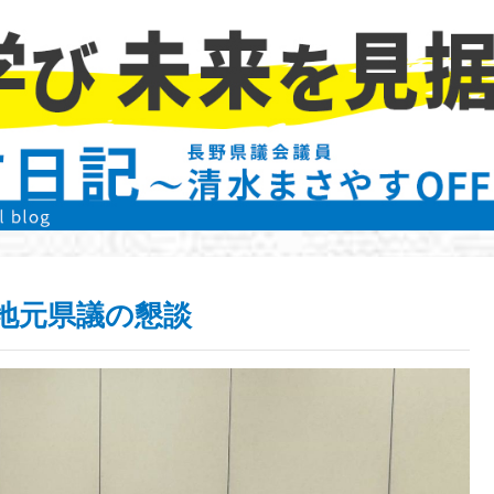
地元県議の懇談