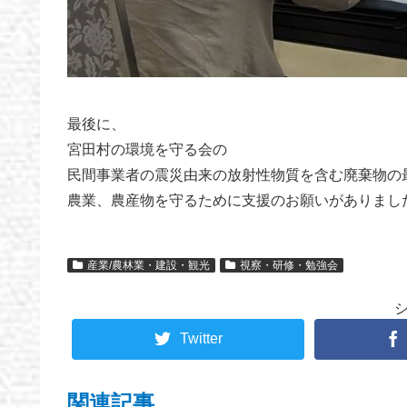
最後に、
宮田村の環境を守る会の
民間事業者の震災由来の放射性物質を含む廃棄物の
農業、農産物を守るために支援のお願いがありまし
産業/農林業・建設・観光
視察・研修・勉強会
Twitter
関連記事