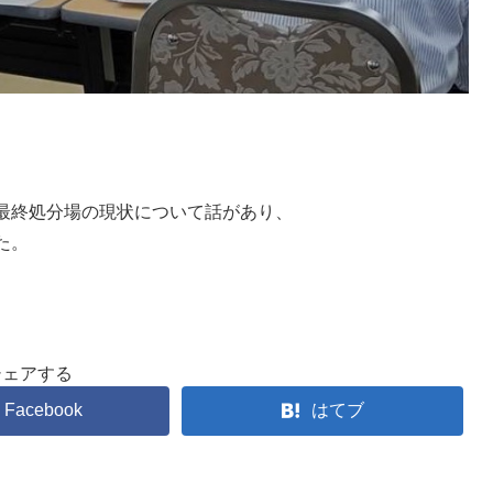
最終処分場の現状について話があり、
た。
シェアする
Facebook
はてブ