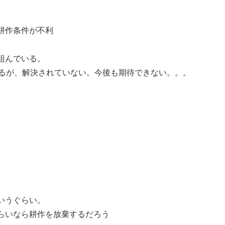
耕作条件が不利
組んでいる。
いるが、解決されていない。今後も期待できない。。。
いうぐらい。
らいなら耕作を放棄するだろう