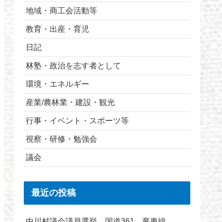
地域・商工会活動等
教育・出産・育児
日記
林塾・政治を志す者として
環境・エネルギー
産業/農林業・建設・観光
行事・イベント・スポーツ等
視察・研修・勉強会
議会
最近の投稿
中川村議会議員選挙 国道361 竜東線