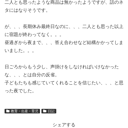
二人とも思ったような商品は無かったようですが、話のネ
タにはなりそうです。
が、、、長期休み最終日なのに、、、二人とも思った以上
に宿題が終わってなく。。。
昼過ぎから夜まで、、、答え合わせなど結構かかってしま
いました。。。
日ごろからもう少し、声掛けをしなければいけなかった
な、、、とは自分の反省。
子どもたちも感じていてくれることを信じたい、、、と思
った夜でした。
教育・出産・育児
日記
シェアする