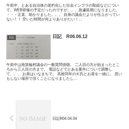
午前中、とある自治体の老朽化した社会インフラの取組などについ
て、WEB研修の予定だったのですが、、、急遽延期になりました。
・・・正直、助かりました。。。 自身の議会だよりが仕上がってい
ない！！ 空いた時間が何よりありがたい！...
日記 R06.06.12
日記
午前中は南箕輪村議会の一般質問傍聴。 二人目の方が始まったとこ
ろから三人目の方まで。 電話などでとある案件について調整し
て、、、 お昼はいなまちで。 高校同年のＫ氏とお昼を一緒に。 思い
もしない場所で頂くことになりましたし...
日記R04.04.04