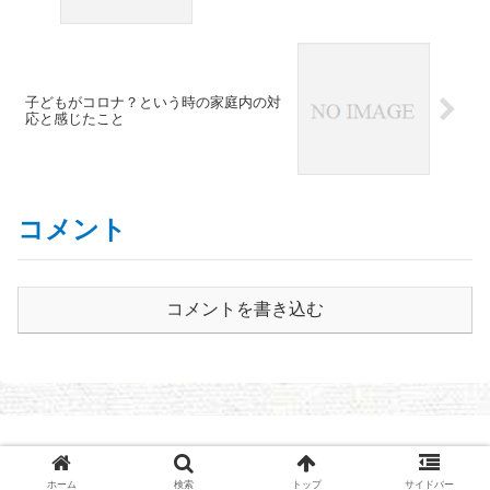
子どもがコロナ？という時の家庭内の対
応と感じたこと
コメント
コメントを書き込む
© 2021 長野県議会議員 まさやす日記～清水まさやすOFFICIAL
BLOG
ホーム
検索
トップ
サイドバー