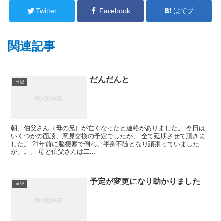
Twitter
Facebook
はてブ
関連記事
だんだんと
日記
朝、伯父さん（母の兄）が亡くなったと連絡がありました。 今日は
いくつかの面談、意見交換の予定でしたが、 全て延期させて頂きま
した。 21年前に脳梗塞で倒れ、半身不随となり頑張っていました
が。。。 母と伯父さんは二...
予定が変更になり助かりました
日記