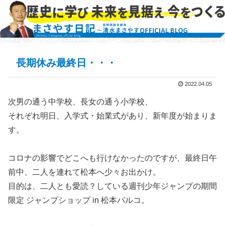
長期休み最終日・・・
2022.04.05
次男の通う中学校、長女の通う小学校、
それぞれ明日、入学式・始業式があり、新年度が始まりま
す。
コロナの影響でどこへも行けなかったのですが、最終日午
前中、二人を連れて松本へ少々お出かけ。
目的は、二人とも愛読？している週刊少年ジャンプの期間
限定 ジャンプショップ in 松本パルコ。