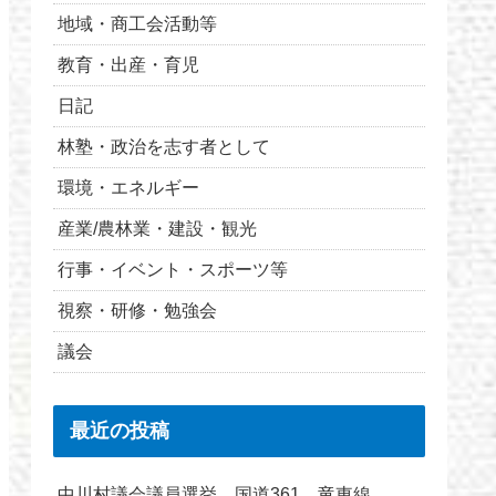
地域・商工会活動等
教育・出産・育児
日記
林塾・政治を志す者として
環境・エネルギー
産業/農林業・建設・観光
行事・イベント・スポーツ等
視察・研修・勉強会
議会
最近の投稿
中川村議会議員選挙 国道361 竜東線