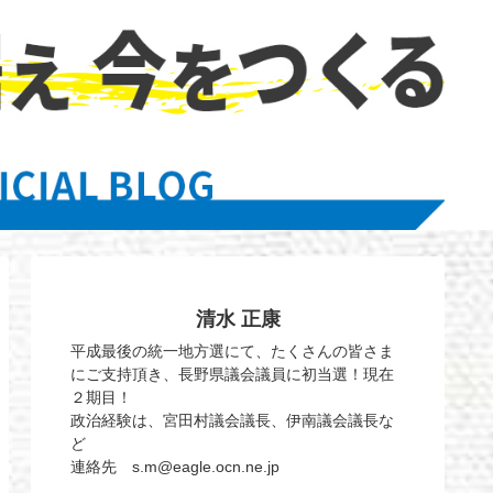
清水 正康
平成最後の統一地方選にて、たくさんの皆さま
にご支持頂き、長野県議会議員に初当選！現在
２期目！
政治経験は、宮田村議会議長、伊南議会議長な
ど
連絡先 s.m@eagle.ocn.ne.jp