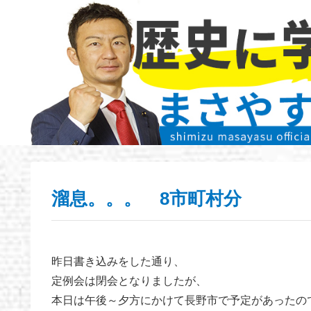
溜息。。。 8市町村分
昨日書き込みをした通り、
定例会は閉会となりましたが、
本日は午後～夕方にかけて長野市で予定があったの