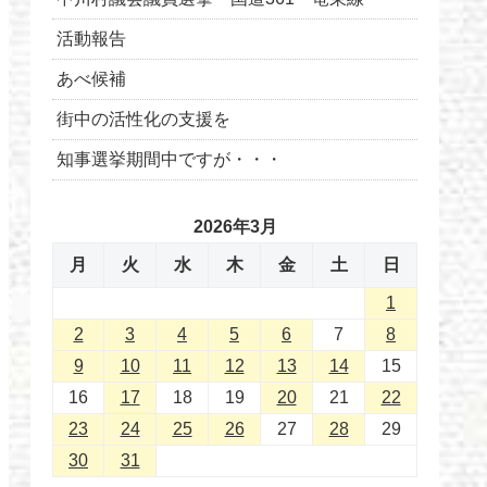
活動報告
あべ候補
街中の活性化の支援を
知事選挙期間中ですが・・・
2026年3月
月
火
水
木
金
土
日
1
2
3
4
5
6
7
8
9
10
11
12
13
14
15
16
17
18
19
20
21
22
23
24
25
26
27
28
29
30
31