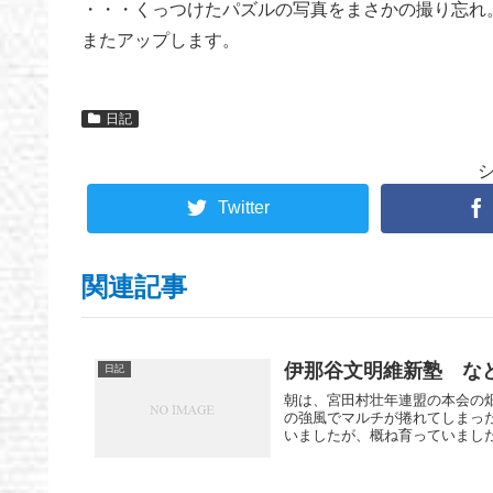
・・・くっつけたパズルの写真をまさかの撮り忘れ
またアップします。
日記
Twitter
関連記事
伊那谷文明維新塾 な
日記
朝は、宮田村壮年連盟の本会の畑
の強風でマルチが捲れてしまった
いましたが、概ね育っていました.