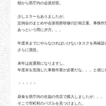
朝から県庁内の会派控室。
少しエラーもありましたが、
定例会のまとめや会派視察研修の計画立案、事務作
あっという間に夕方。。。
年度末までにやらなければいけないタスクを再確認
さらに溜息。
来年は改選期になりますし、
年度末を意識した事務作業が必要だな、、、と感じ
・・・・・
昼食を県庁内の生協の売店で購入しましたが、、、
そこで市町村のパズルを見つけました。