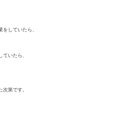
業をしていたら、
していたら、
た次第です。