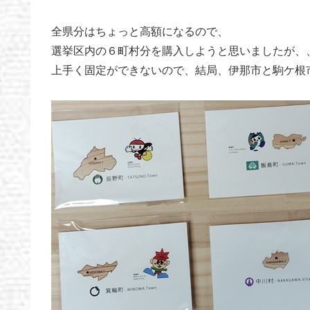
全県分はちょっと高額になるので、
選挙区内の６町村分を購入しようと思いましたが、
上手く固定ができないので、結局、伊那市と駒ケ根