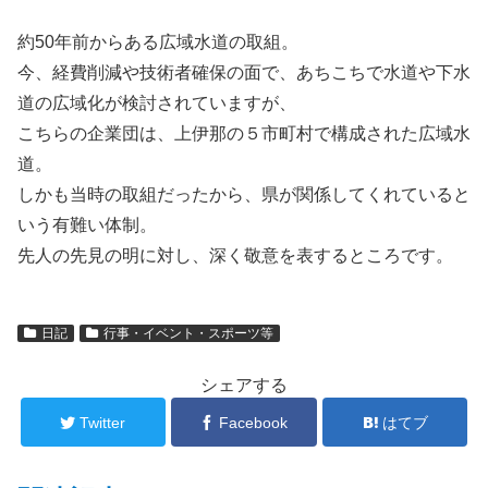
約50年前からある広域水道の取組。
今、経費削減や技術者確保の面で、あちこちで水道や下水
道の広域化が検討されていますが、
こちらの企業団は、上伊那の５市町村で構成された広域水
道。
しかも当時の取組だったから、県が関係してくれていると
いう有難い体制。
先人の先見の明に対し、深く敬意を表するところです。
日記
行事・イベント・スポーツ等
シェアする
Twitter
Facebook
はてブ