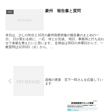
豪州 報告書と質問
日記
本日は、少しの外出と10月の豪州視察研修の報告書のまとめの一
日。 日が変わる前に、一応、何とか完成。 明日、事務局と打ち合わ
せて体裁を整えたいと思います。 定例会は30日の木曜日からで、一
般質問は12月5日（火）から。 ...
資格の更新 宮下一郎さんを応援してい
ます