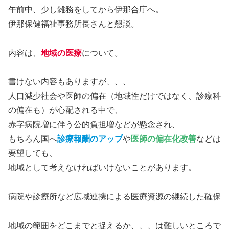
午前中、少し雑務をしてから伊那合庁へ。
伊那保健福祉事務所長さんと懇談。
内容は、
地域の医療
について。
書けない内容もありますが、、、
人口減少社会や医師の偏在（地域性だけではなく、診療科
の偏在も）が心配される中で、
赤字病院増に伴う公的負担増などが懸念され、
もちろん国へ
診療報酬のアップ
や
医師の偏在化改善
などは
要望しても、
地域として考えなければいけないことがあります。
病院や診療所など広域連携による医療資源の継続した確保
地域の範囲をどこまでと捉えるか、、、は難しいところで