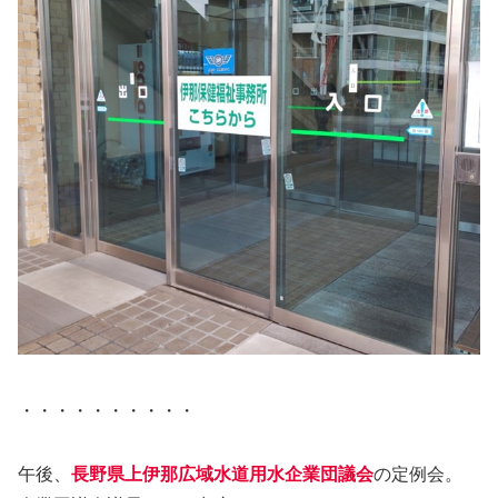
・・・・・・・・・・
午後、
長野県上伊那広域水道用水企業団議会
の定例会。