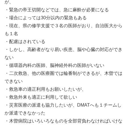
が、
・緊急の帝王切開などでは、急に麻酔が必要になる
・場合によっては30分以内の緊急もある
・現在、県の修学支援で３名の医師がおり、自治医大から
も１名
・配慮はされている
・しかし、高齢者がなり易い疾患、脳や心臓の対応ができ
ない
・循環器内科の医師、脳神経外科の医師がいない
・二次救急、他の医療圏では輪番制ができるが、木曽では
できない
・救急車の適正利用もお願いしたいが、
・救急外来も適正に利用して欲しい
・災害医療の派遣も協力したいが、DMATへも１チームし
か派遣できなかった
・木曽病院はいろいろなものを全部背負わなければいけな