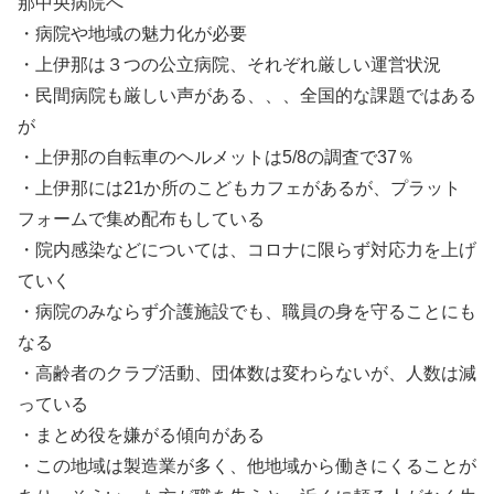
那中央病院へ
・病院や地域の魅力化が必要
・上伊那は３つの公立病院、それぞれ厳しい運営状況
・民間病院も厳しい声がある、、、全国的な課題ではある
が
・上伊那の自転車のヘルメットは5/8の調査で37％
・上伊那には21か所のこどもカフェがあるが、プラット
フォームで集め配布もしている
・院内感染などについては、コロナに限らず対応力を上げ
ていく
・病院のみならず介護施設でも、職員の身を守ることにも
なる
・高齢者のクラブ活動、団体数は変わらないが、人数は減
っている
・まとめ役を嫌がる傾向がある
・この地域は製造業が多く、他地域から働きにくることが