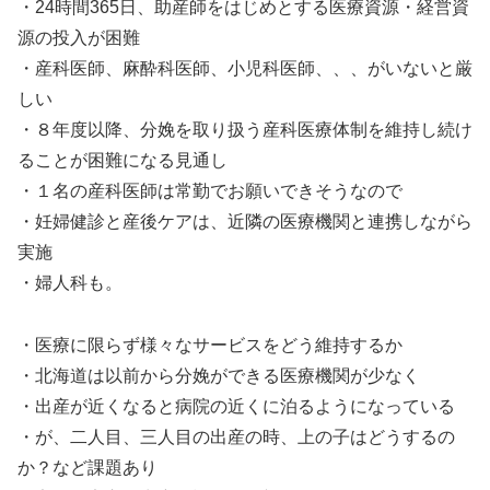
・24時間365日、助産師をはじめとする医療資源・経営資
源の投入が困難
・産科医師、麻酔科医師、小児科医師、、、がいないと厳
しい
・８年度以降、分娩を取り扱う産科医療体制を維持し続け
ることが困難になる見通し
・１名の産科医師は常勤でお願いできそうなので
・妊婦健診と産後ケアは、近隣の医療機関と連携しながら
実施
・婦人科も。
・医療に限らず様々なサービスをどう維持するか
・北海道は以前から分娩ができる医療機関が少なく
・出産が近くなると病院の近くに泊るようになっている
・が、二人目、三人目の出産の時、上の子はどうするの
か？など課題あり