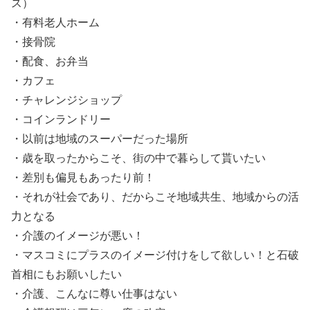
ス）
・有料老人ホーム
・接骨院
・配食、お弁当
・カフェ
・チャレンジショップ
・コインランドリー
・以前は地域のスーパーだった場所
・歳を取ったからこそ、街の中で暮らして貰いたい
・差別も偏見もあったり前！
・それが社会であり、だからこそ地域共生、地域からの活
力となる
・介護のイメージが悪い！
・マスコミにプラスのイメージ付けをして欲しい！と石破
首相にもお願いしたい
・介護、こんなに尊い仕事はない