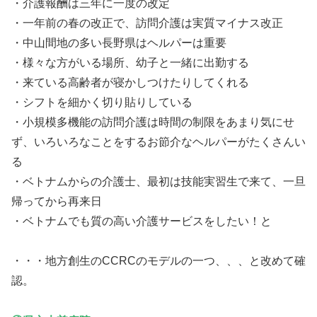
・介護報酬は三年に一度の改定
・一年前の春の改正で、訪問介護は実質マイナス改正
・中山間地の多い長野県はヘルパーは重要
・様々な方がいる場所、幼子と一緒に出勤する
・来ている高齢者が寝かしつけたりしてくれる
・シフトを細かく切り貼りしている
・小規模多機能の訪問介護は時間の制限をあまり気にせ
ず、いろいろなことをするお節介なヘルパーがたくさんい
る
・ベトナムからの介護士、最初は技能実習生で来て、一旦
帰ってから再来日
・ベトナムでも質の高い介護サービスをしたい！と
・・・地方創生のCCRCのモデルの一つ、、、と改めて確
認。