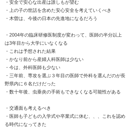
・安全で安心な出産は誰しもが望む
・上の子の世話を含めた安心安全を考えていくべき
・木曽は、今後の日本の先進地になるだろう
・2004年の臨床研修医制度が変わって、医師の半分以上
は3年目から大学にいなくなる
・これは予想された結果
・かなり前から産婦人科医師は少ない
・今は、外科医師も少ない
・三年前、専攻を選ぶ３年目の医師で外科を選んだのが長
野県内に６名だけだった
・数十年後、虫垂炎の手術もできなくなる可能性がある
・交通面も考えるべき
・医師も子どもの入学式や卒業式に休む、、、これを認め
る時代になってきた