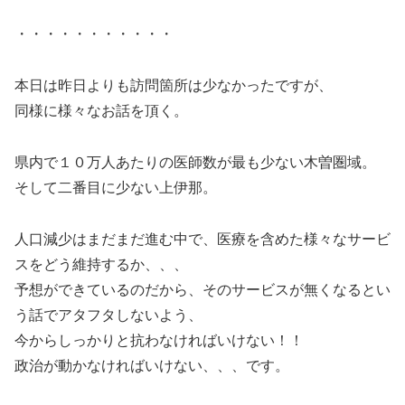
・・・・・・・・・・・
本日は昨日よりも訪問箇所は少なかったですが、
同様に様々なお話を頂く。
県内で１０万人あたりの医師数が最も少ない木曽圏域。
そして二番目に少ない上伊那。
人口減少はまだまだ進む中で、医療を含めた様々なサービ
スをどう維持するか、、、
予想ができているのだから、そのサービスが無くなるとい
う話でアタフタしないよう、
今からしっかりと抗わなければいけない！！
政治が動かなければいけない、、、です。