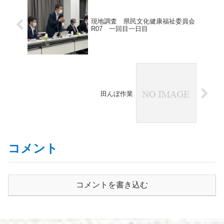
現地調査 県民文化健康福祉委員会
R07 一回目一日目
田んぼ作業
コメント
コメントを書き込む