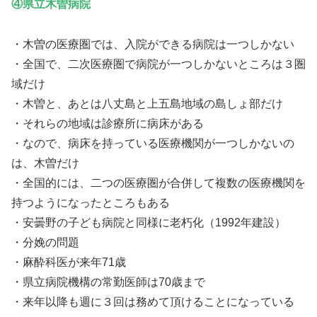
④県立木曽病院
・木曽の医療圏では、入院ができる病院は一つしかない
・全国で、二次医療圏で病院が一つしかないところは３圏
域だけ
・木曽と、あとは八丈島と上五島地域の島しょ部だけ
・それらの地域は診療所に病床がある
・なので、病床を持っている医療機関が一つしかないの
は、木曽だけ
・全国的には、二つの医療圏が合併して複数の医療機関を
持つようになったところもある
・安曇野の子ども病院と同様に老朽化（1992年建設）
・分娩の問題
・麻酔科医が来年71歳
・県立病院機構の常勤医師は70歳まで
・来年以降も週に３回は務めて頂けることになっている