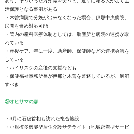
あり、そういった方が職を失うと、近くに頼る人がなく生
活保護となる事例がある
・木曽病院で分娩が出来なくなった場合、伊那中央病院、
民間を含め対応可能
・管内の産科医療体制としては、助産所と病院の連携が取
れている
・産後ケア、年に一度、助産師、保健師などの連携会議を
している
・ハイリスクの産後の支援なども
・保健福祉事務所長が伊那と木曽を兼務しているが、解消
すべき
③オヒサマの森
・3月に石破首相も訪れた複合施設
・小規模多機能型居住介護サテライト（地域密着型サービ