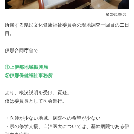
2025.06.03
所属する県民文化健康福祉委員会の現地調査一回目の二日
目。
伊那合同庁舎で
①上伊那地域振興局
②伊那保健福祉事務所
より、概況説明を受け、質疑。
僕は委員長として司会進行。
・医師が少ない地域、病院への希望が少ない
・県の修学支援、自治医大については、基幹病院である伊