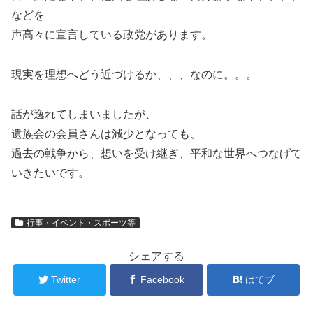
などを
声高々に宣言している政党があります。
現実を理想へどう近づけるか、、、なのに。。。
話が逸れてしまいましたが、
遺族会の会員さんは減少となっても、
過去の戦争から、想いを受け継ぎ、平和な世界へつなげて
いきたいです。
行事・イベント・スポーツ等
シェアする
Twitter
Facebook
はてブ