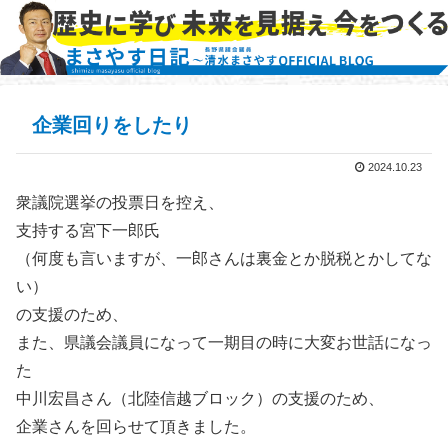
企業回りをしたり
2024.10.23
衆議院選挙の投票日を控え、
支持する宮下一郎氏
（何度も言いますが、一郎さんは裏金とか脱税とかしてな
い）
の支援のため、
また、県議会議員になって一期目の時に大変お世話になっ
た
中川宏昌さん（北陸信越ブロック）の支援のため、
企業さんを回らせて頂きました。