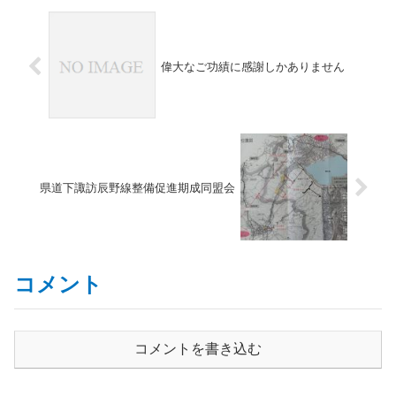
偉大なご功績に感謝しかありません
県道下諏訪辰野線整備促進期成同盟会
コメント
コメントを書き込む