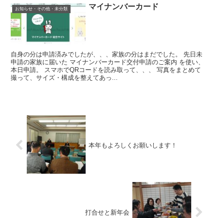
マイナンバーカード
お知らせ・その他・未分類
自身の分は申請済みでしたが、、、家族の分はまだでした。 先日未
申請の家族に届いた マイナンバーカード交付申請のご案内 を使い、
本日申請。 スマホでQRコードを読み取って、、、 写真をまとめて
撮って、サイズ・構成を整えてあっ...
本年もよろしくお願いします！
打合せと新年会