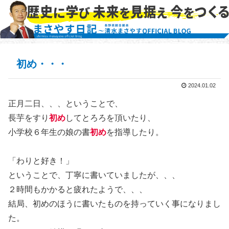
初め・・・
2024.01.02
正月二日、、、ということで、
長芋をすり
初め
してとろろを頂いたり、
小学校６年生の娘の書
初め
を指導したり。
「わりと好き！」
ということで、丁寧に書いていましたが、、、
２時間もかかると疲れたようで、、、
結局、初めのほうに書いたものを持っていく事になりまし
た。