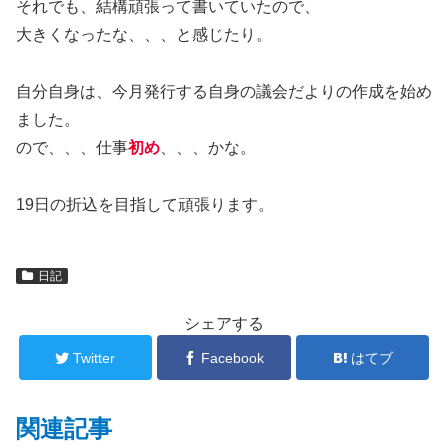
それでも、結構頑張って書いていたので、
大きくなったな、、、と感じたり。
自分自身は、今月発行する自身の議会だよりの作成を始め
ました。
ので、、、仕事
初め
、、、かな。
19日の折込を目指して頑張ります。
日記
シェアする
Twitter
Facebook
はてブ
関連記事