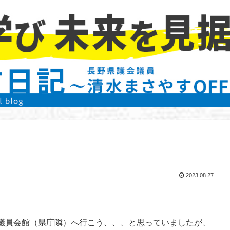
2023.08.27
議員会館（県庁隣）へ行こう、、、と思っていましたが、