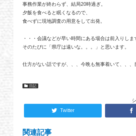
事務作業が終わらず、結局20時過ぎ。
夕飯を食べると眠くなるので、
食べずに現地調査の用意をして出発。
・・・会議などが早い時間にある場合は前入りしま
そのたびに「県庁は遠いな。。。」と思います。
仕方がない話ですが、、、今晩も無事着いて、、、
日記
Twitter
関連記事