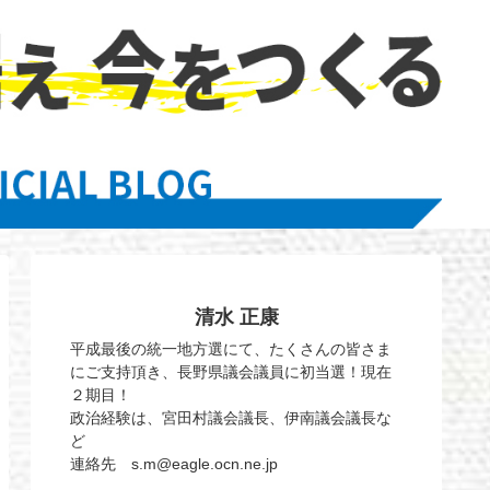
清水 正康
平成最後の統一地方選にて、たくさんの皆さま
にご支持頂き、長野県議会議員に初当選！現在
２期目！
政治経験は、宮田村議会議長、伊南議会議長な
ど
連絡先 s.m@eagle.ocn.ne.jp