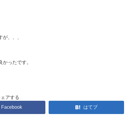
すが、、、
良かったです。
シェアする
Facebook
はてブ