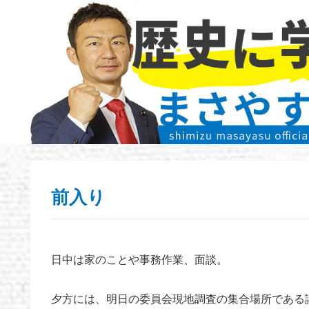
前入り
日中は家のことや事務作業、面談。
夕方には、明日の委員会現地調査の集合場所である