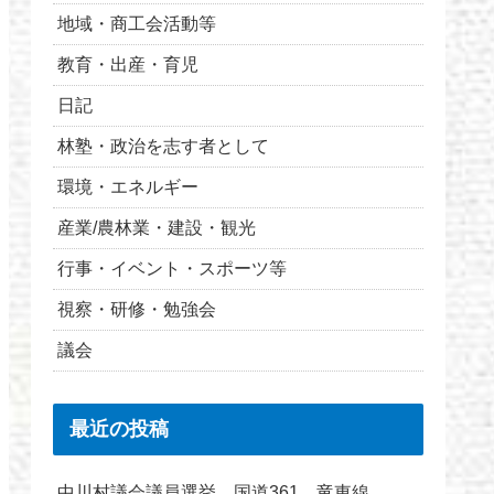
地域・商工会活動等
教育・出産・育児
日記
林塾・政治を志す者として
環境・エネルギー
産業/農林業・建設・観光
行事・イベント・スポーツ等
視察・研修・勉強会
議会
最近の投稿
中川村議会議員選挙 国道361 竜東線