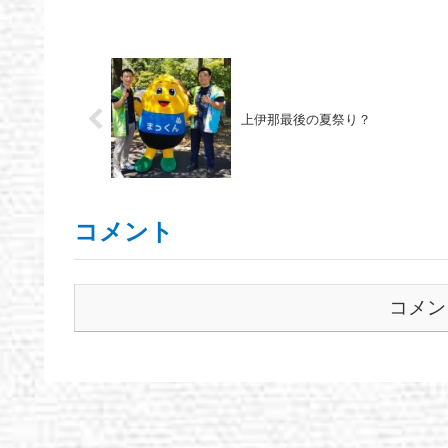
上伊那最後の夏祭り？
コメント
コメン