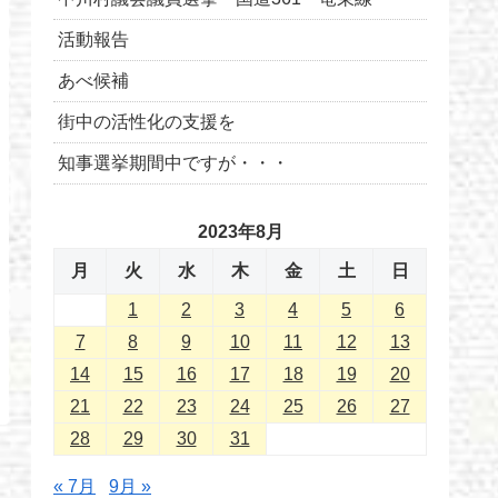
活動報告
あべ候補
街中の活性化の支援を
知事選挙期間中ですが・・・
2023年8月
月
火
水
木
金
土
日
1
2
3
4
5
6
7
8
9
10
11
12
13
14
15
16
17
18
19
20
21
22
23
24
25
26
27
28
29
30
31
« 7月
9月 »