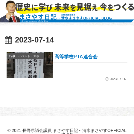
2023-07-14
高等学校PTA連合会
行事・イベント・スポーツ等
2023.07.14
© 2021 長野県議会議員 まさやす日記～清水まさやすOFFICIAL